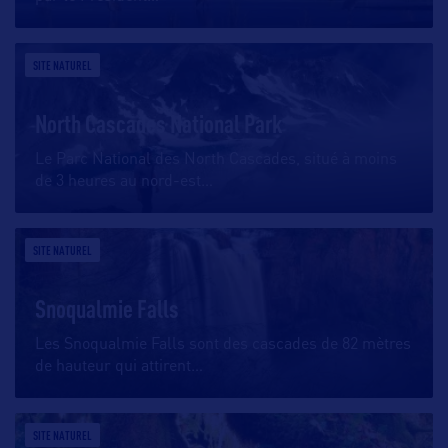
SITE NATUREL
North Cascades National Park
Le Parc National des North Cascades, situé à moins
de 3 heures au nord-est
…
SITE NATUREL
Snoqualmie Falls
Les Snoqualmie Falls sont des cascades de 82 mètres
de hauteur qui attirent
…
SITE NATUREL