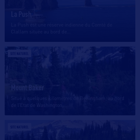
La Push
La Push est une réserve indienne du Comté de
Clallam située au bord de
…
SITE NATUREL
Mount Baker
Situé à quelques kilomètres de Bellingham, au nord
de l’Etat de Washington,
…
SITE NATUREL