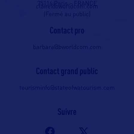
75116 Paris – FRANCE
claire@bworldcom.com
(Fermé au public)
Contact pro
barbara@bworldcom.com
Contact grand public
tourisminfo@stateofwatourism.com
Suivre