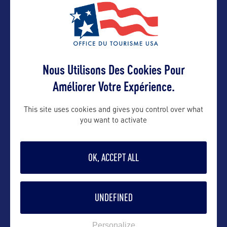
VOIR LE SITE
Nous Utilisons Des Cookies Pour
Améliorer Votre Expérience.
This site uses cookies and gives you control over what
you want to activate
DANS LA MÊME CATEGORIE
OK, ACCEPT ALL
DIVERTISSEMENT
UNDEFINED
Plage et activités nautiques à Cape Cod
Personalize