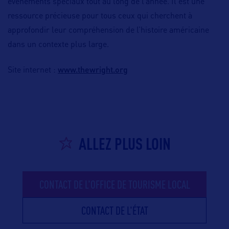
événements spéciaux tout au long de l’année. Il est une
ressource précieuse pour tous ceux qui cherchent à
approfondir leur compréhension de l’histoire américaine
dans un contexte plus large.
www.thewright.org
Site internet :
ALLEZ PLUS LOIN
CONTACT DE L'OFFICE DE TOURISME LOCAL
CONTACT DE L'ÉTAT