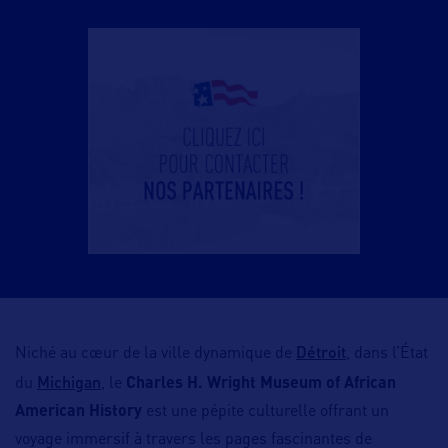
Détroit
Niché au cœur de la ville dynamique de
, dans l’État
Michigan
du
, le
Charles H. Wright Museum of African
American History
est une pépite culturelle offrant un
voyage immersif à travers les pages fascinantes de