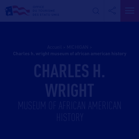
Accueil
>
MICHIGAN
>
charles h. wright museum of african american history
CHARLES H.
WRIGHT
MUSEUM OF AFRICAN AMERICAN
HISTORY