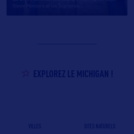
Stevie Wonders et les Supremes
…
EXPLOREZ LE MICHIGAN !
VILLES
SITES NATURELS