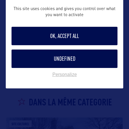
This site uses cookies and gives you control over what
Suivre
you want to activate
OK, ACCEPT ALL
VOIR LE SITE
UNDEFINED
Personalize
DANS LA MÊME CATEGORIE
SITE CULTUREL