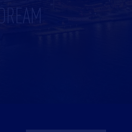
 DREAM