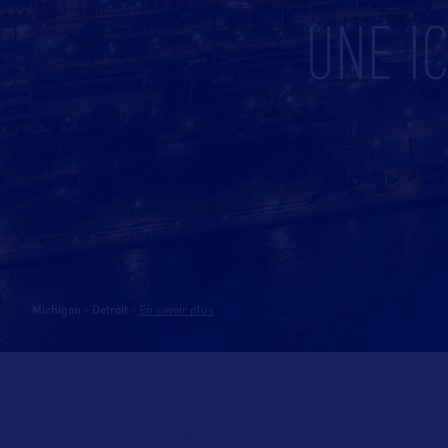
UNE I
Michigan - Detroit
-
En savoir plus