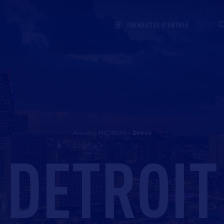
FORMALITÉS D'ENTRÉE
Accueil
>
MICHIGAN
>
detroit
DETROIT