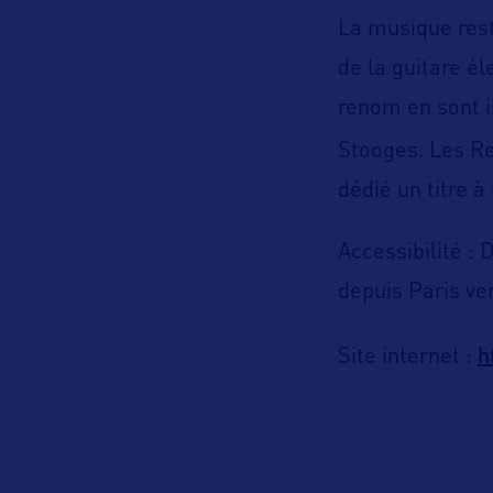
La musique rest
de la guitare él
renom en sont i
Stooges. Les Re
dédié un titre à
Accessibilité : 
depuis Paris ver
h
Site internet :