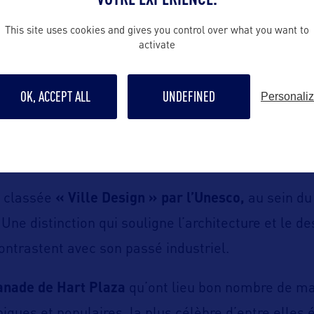
architecture du début du XXe siècle
.
This site uses cookies and gives you control over what you want to
activate
 culturelles et artistiques
sont essentiellement r
entre : la Détroit Opera House, le Music Hall Cente
OK, ACCEPT ALL
UNDEFINED
Personali
s, le Masonic Temple Theatre… Vers Woodward Ave
le des bâtiments architecturaux à vocation cultu
onien Fox Theatre ou le State Theatre, de style R
i classée
« Ville Design » par l’Unesco,
au sein du
. Une distinction qui souligne l’architecture et le 
 contrastent avec son passé industriel.
lanade de Hart Plaza
qu’ont lieu bon nombre de ma