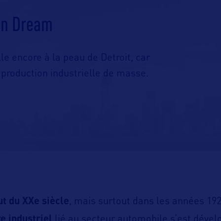
an Dream
le encore à la peau de Detroit, car
 production industrielle de masse.
ut du XXe siècle
, mais surtout dans les années 19
e industriel
lié au secteur automobile s’est dévelo