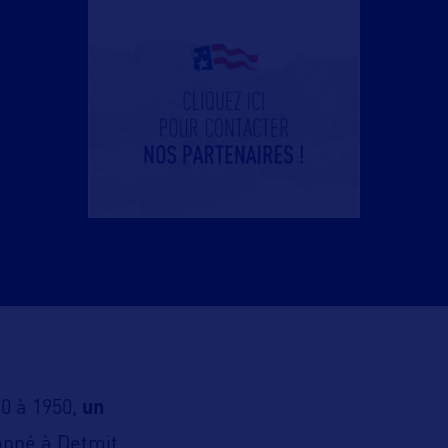
20 à 1950,
un
ppé à Detroit.