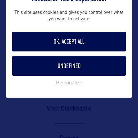
This site uses cookies and gives you control over what
you want to activate
ALLEZ PLUS LOIN
OK, ACCEPT ALL
CONTACT DE L'OFFICE DE TOURISME LOCAL
UNDEFINED
CONTACT DE L'ÉTAT
Personalize
ADRESSES
Visit Clarksdale