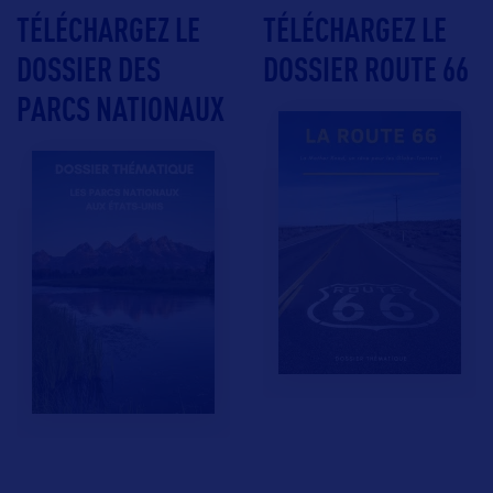
TÉLÉCHARGEZ LE
TÉLÉCHARGEZ LE
DOSSIER DES
DOSSIER ROUTE 66
PARCS NATIONAUX