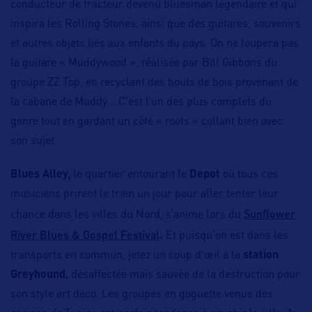
conducteur de tracteur devenu bluesman légendaire et qui
inspira les Rolling Stones, ainsi que des guitares, souvenirs
et autres objets liés aux enfants du pays. On ne loupera pas
la guitare « Muddywood », réalisée par Bill Gibbons du
groupe ZZ Top, en recyclant des bouts de bois provenant de
la cabane de Muddy… C’est l’un des plus complets du
genre tout en gardant un côté « roots » collant bien avec
son sujet.
Blues Alley,
le quartier entourant le
Depot
où tous ces
musiciens prirent le train un jour pour aller tenter leur
Sunflower
chance dans les villes du Nord, s’anime lors du
River Blues & Gospel Festival
.
Et puisqu’on est dans les
transports en commun, jetez un coup d’œil à la
station
Greyhound,
désaffectée mais sauvée de la destruction pour
son style art déco. Les groupes en goguette venus des