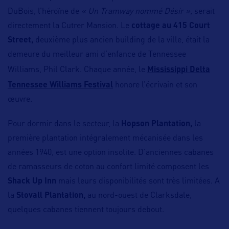
DuBois, l’héroïne de
« Un Tramway nommé Désir »,
serait
directement la Cutrer Mansion. Le
cottage au 415 Court
Street,
deuxième plus ancien building de la ville, était la
demeure du meilleur ami d’enfance de Tennessee
Williams, Phil Clark. Chaque année, le
Mississippi Delta
Tennessee Williams Festival
honore l’écrivain et son
œuvre.
Pour dormir dans le secteur, la
Hopson Plantation,
la
première plantation intégralement mécanisée dans les
années 1940, est une option insolite. D’anciennes cabanes
de ramasseurs de coton au confort limité composent les
Shack Up Inn
mais leurs disponibilités sont très limitées. A
la
Stovall Plantation,
au nord-ouest de Clarksdale,
quelques cabanes tiennent toujours debout.