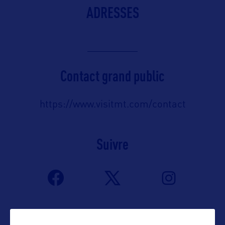
ADRESSES
Contact grand public
https://www.visitmt.com/contact
Suivre