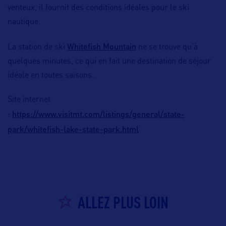
venteux, il fournit des conditions idéales pour le ski
nautique.
Whitefish Mountain
La station de ski
ne se trouve qu’à
quelques minutes, ce qui en fait une destination de séjour
idéale en toutes saisons.
Site internet
https://www.visitmt.com/listings/general/state-
:
park/whitefish-lake-state-park.html
ALLEZ PLUS LOIN