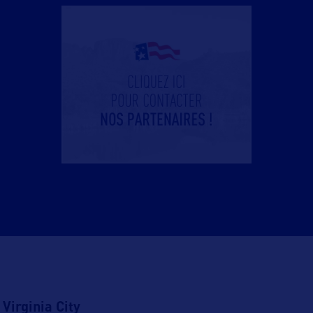
e
Virginia City