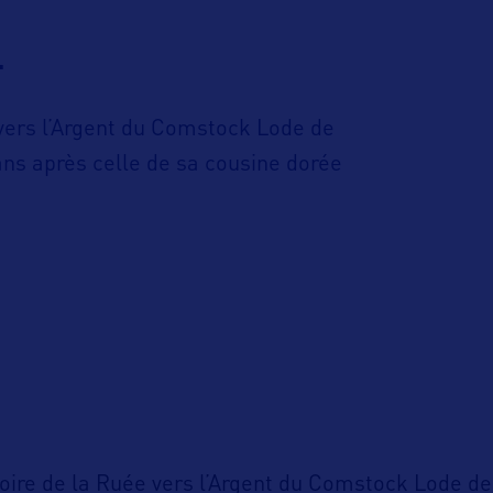
…
 vers l’Argent du Comstock Lode de
0 ans après celle de sa cousine dorée
toire de la Ruée vers l’Argent du Comstock Lode d