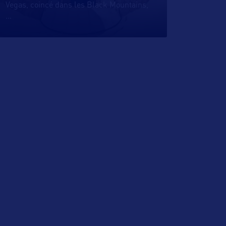
Vegas, coincé dans les Black Mountains,
…