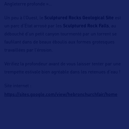
Angleterre profonde »…
Un peu à l’Ouest, le
Sculptured Rocks Geological Site
est
un parc d’Etat arrosé par les
Sculptured Rock Falls
, au
débouché d’un petit canyon tourmenté par un torrent se
faufilant dans de beaux éboulis aux formes grotesques
travaillées par l’érosion.
Vérifiez la profondeur avant de vous laisser tenter par une
trempette estivale bien agréable dans les retenues d’eau !
Site internet :
https://sites.google.com/view/hebronchurchfair/home