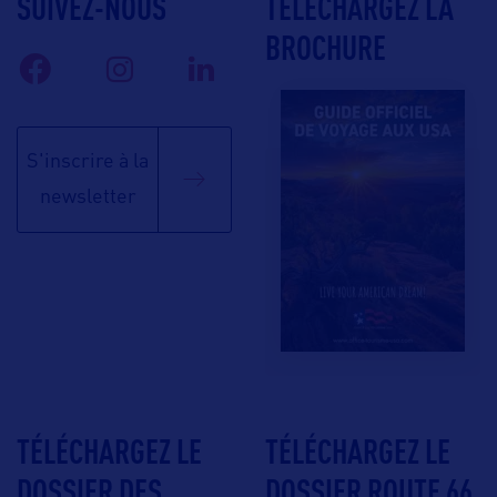
SUIVEZ-NOUS
TÉLÉCHARGEZ LA
BROCHURE
S'inscrire à la
newsletter
TÉLÉCHARGEZ LE
TÉLÉCHARGEZ LE
DOSSIER DES
DOSSIER ROUTE 66