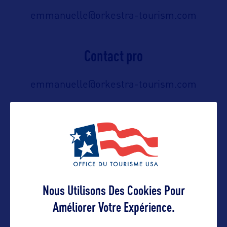
emmanuelle@orkestra-tourism.com
Contact pro
emmanuelle@orkestra-tourism.com
Contact grand public
emmanuelle@orkestra-tourism.com
Nous Utilisons Des Cookies Pour
Suivre
Améliorer Votre Expérience.