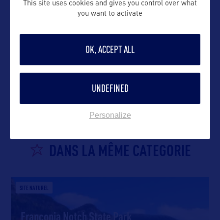
This site uses cookies and gives you control over what
you want to activate
OK, ACCEPT ALL
VOIR LE SITE
UNDEFINED
Personalize
DANS LA MÊME CATEGORIE
SITE NATUREL
Franconia Notch State Park