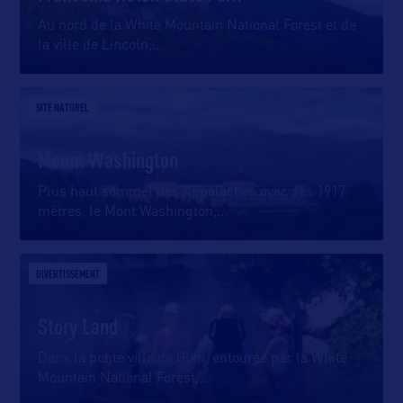
Au nord de la White Mountain National Forest et de
la ville de Lincoln,
…
SITE NATUREL
Mount Washington
Plus haut sommet des Appalaches avec ses 1917
mètres, le Mont Washington,
…
DIVERTISSEMENT
Story Land
Dans la petite ville de Glen, entourée par la White
Mountain National Forest,
…