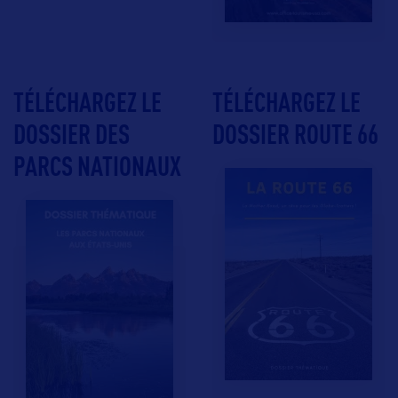
TÉLÉCHARGEZ LE
TÉLÉCHARGEZ LE
DOSSIER DES
DOSSIER ROUTE 66
PARCS NATIONAUX