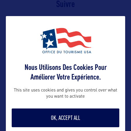
Suivre
Nous Utilisons Des Cookies Pour
Améliorer Votre Expérience.
VOIR LE SITE
This site uses cookies and gives you control over what
you want to activate
OK, ACCEPT ALL