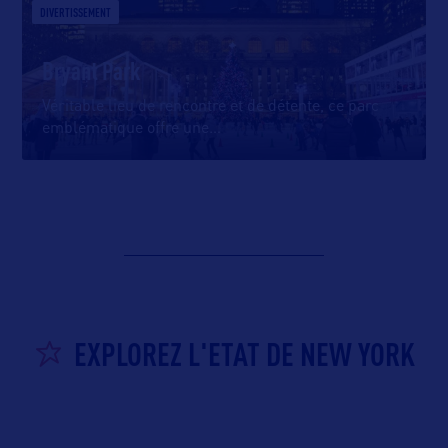
DIVERTISSEMENT
Bryant Park
Véritable lieu de rencontre et de détente, ce parc
emblématique offre une
…
EXPLOREZ L'ETAT DE NEW YORK