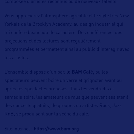
composée d’artistes reconnus ou de nouveaux talents.
Vous apprécierez l’atmosphère agréable et le style très New
Yorkais de la Brooklyn Academy, au design industriel qui
lui confère beaucoup de caractère. Des conférences, des
projections et des lectures sont régulièrement
programmées et permettent ainsi au public d’interagir avec
les artistes.
L’ensemble dispose d’un bar,
le BAM Café,
où les
spectateurs peuvent boire un verre et grignoter avant ou
après les spectacles proposés. Tous les vendredis et
samedis soirs, les amateurs de musique peuvent assister à
des concerts gratuits, de groupes ou artistes Rock, Jazz,
RnB, se produisant sur la scène du café.
https://www.bam.org
Site internet :