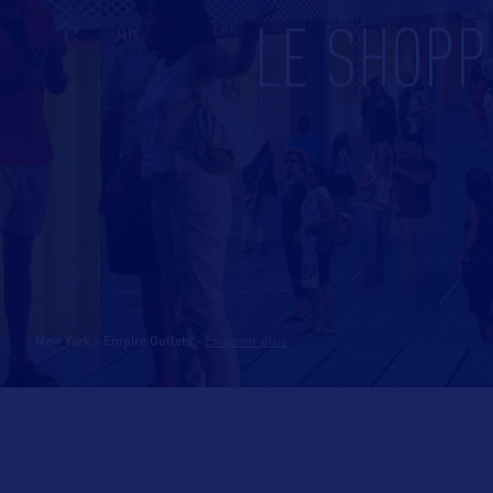
LE SHOPP
New York - Empire Outlets
-
En savoir plus