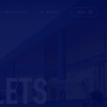
CONTACTEZ-NOUS
MEMBRES
MENU
LETS