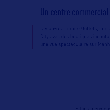
Un centre commercial 
Découvrez Empire Outlets, l’un
City avec des boutiques inconto
une vue spectaculaire sur Manh
Situé à deux pa