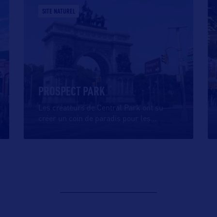
SITE NATUREL
PROSPECT PARK
Les créateurs de Central Park ont su
créer un coin de paradis pour les
…