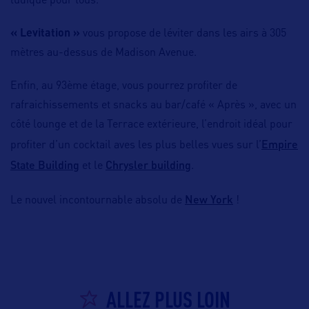
ludique pour tous.
« Levitation »
vous propose de léviter dans les airs à 305
mètres au-dessus de Madison Avenue.
Enfin, au 93ème étage, vous pourrez profiter de
rafraichissements et snacks au bar/café « Après », avec un
côté lounge et de la Terrace extérieure, l’endroit idéal pour
Empire
profiter d’un cocktail aves les plus belles vues sur l’
State Building
Chrysler building
et le
.
New York
Le nouvel incontournable absolu de
!
ALLEZ PLUS LOIN