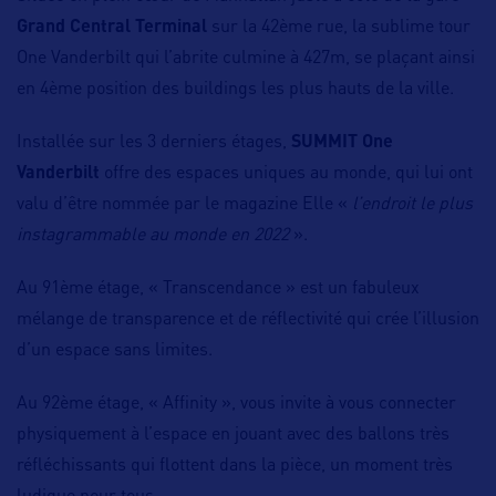
Grand Central Terminal
sur la 42ème rue, la sublime tour
One Vanderbilt qui l’abrite culmine à 427m, se plaçant ainsi
en 4ème position des buildings les plus hauts de la ville.
Installée sur les 3 derniers étages,
SUMMIT One
Vanderbilt
offre des espaces uniques au monde, qui lui ont
valu d’être nommée par le magazine Elle «
l’endroit le plus
instagrammable au monde en 2022
».
Au 91ème étage, « Transcendance » est un fabuleux
mélange de transparence et de réflectivité qui crée l’illusion
d’un espace sans limites.
Au 92ème étage, « Affinity », vous invite à vous connecter
physiquement à l’espace en jouant avec des ballons très
réfléchissants qui flottent dans la pièce, un moment très