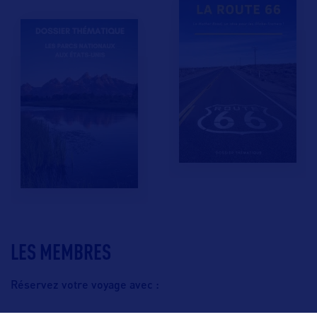
LES MEMBRES
Réservez votre voyage avec :