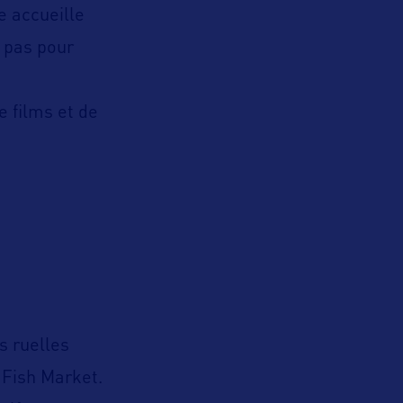
e accueille
t pas pour
e films et de
s ruelles
 Fish Market.