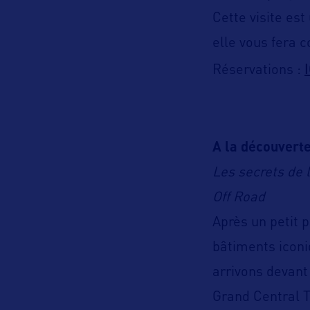
Cette visite es
elle vous fera co
Réservations :
A la découverte
Les secrets de 
Off Road
Après un petit 
bâtiments iconi
arrivons devant
Grand Central T