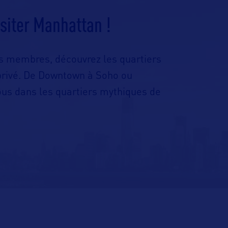
siter Manhattan !
os membres, découvrez les quartiers
privé. De Downtown à Soho ou
us dans les quartiers mythiques de