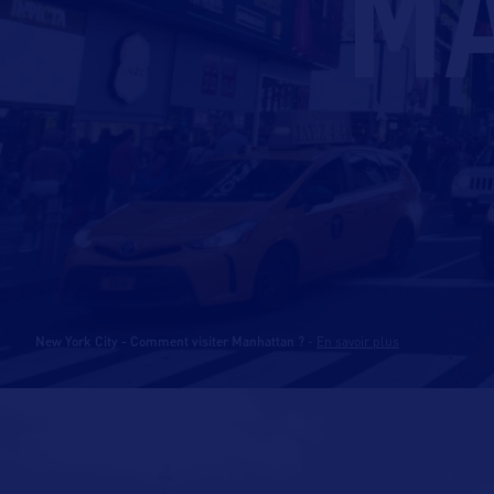
MA
New York City - Comment visiter Manhattan ?
-
En savoir plus