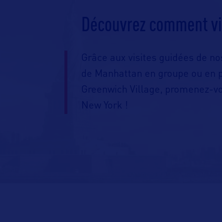
Découvrez comment vi
Grâce aux visites guidées de n
de Manhattan en groupe ou en 
Greenwich Village, promenez-vo
New York !