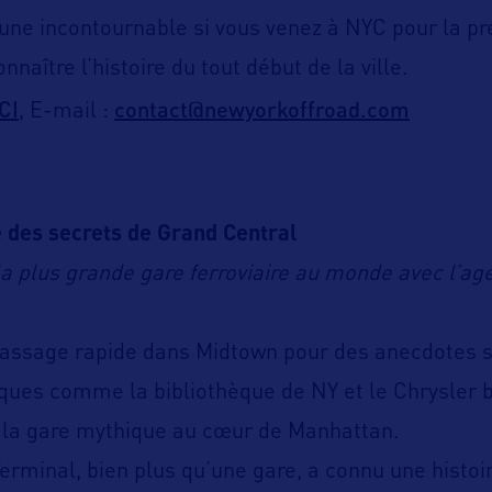
t une incontournable si vous venez à NYC pour la pr
nnaître l’histoire du tout début de la ville.
ICI
contact@newyorkoffroad.com
, E-mail :
 des secrets de Grand Central
la plus grande gare ferroviaire au monde avec l’a
passage rapide dans Midtown pour des anecdotes 
ques comme la bibliothèque de NY et le Chrysler b
 la gare mythique au cœur de Manhattan.
erminal, bien plus qu’une gare, a connu une histoi