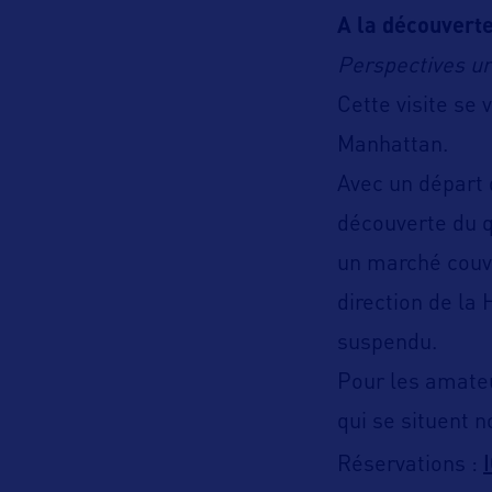
A la découverte
Perspectives ur
Cette visite se 
Manhattan.
Avec un départ d
découverte du q
un marché couve
direction de la 
suspendu.
Pour les amateu
qui se situent n
Réservations :