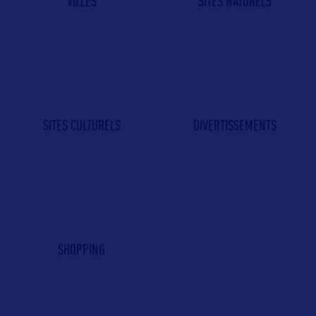
VILLES
SITES NATURELS
SITES CULTURELS
DIVERTISSEMENTS
SHOPPING