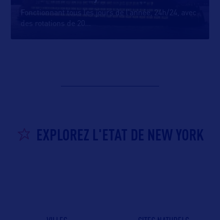
Fonctionnant tous les jours de l’année, 24h/24, avec
des rotations de 20
…
EXPLOREZ L'ETAT DE NEW YORK