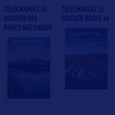
TÉLÉCHARGEZ LE
TÉLÉCHARGEZ LE
DOSSIER DES
DOSSIER ROUTE 66
PARCS NATIONAUX