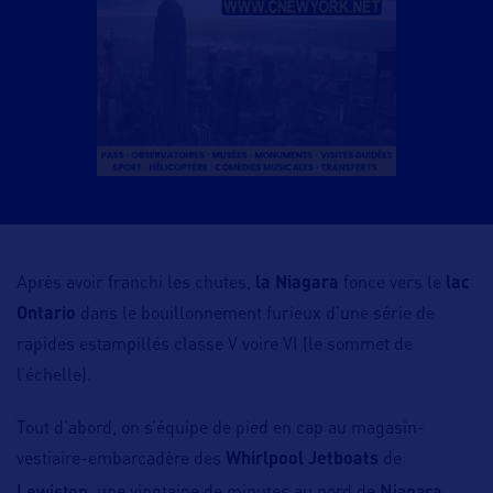
Après avoir franchi les chutes,
la Niagara
fonce vers le
lac
Ontario
dans le bouillonnement furieux d’une série de
rapides estampillés classe V voire VI (le sommet de
l’échelle).
Tout d’abord, on s’équipe de pied en cap au magasin-
vestiaire-embarcadère des
Whirlpool Jetboats
de
Lewiston
Niagara