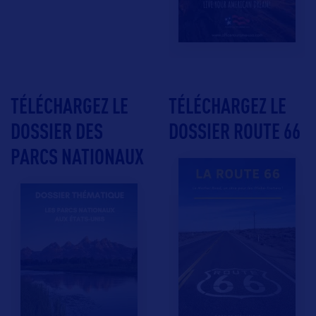
TÉLÉCHARGEZ LE
TÉLÉCHARGEZ LE
DOSSIER DES
DOSSIER ROUTE 66
PARCS NATIONAUX