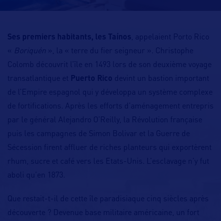
Ses premiers habitants, les Taínos
, appelaient Porto Rico
«
Boriquén
», la « terre du fier seigneur ». Christophe
Colomb découvrit l’île en 1493 lors de son deuxième voyage
transatlantique et
Puerto Rico
devint un bastion important
de l’Empire espagnol qui y développa un système complexe
de fortifications. Après les efforts d’aménagement entrepris
par le général Alejandro O’Reilly, la Révolution française
puis les campagnes de Simon Bolivar et la Guerre de
Sécession firent affluer de riches planteurs qui exportèrent
rhum, sucre et café vers les Etats-Unis. L’esclavage n’y fut
aboli qu’en 1873.
Que restait-t-il de cette île paradisiaque cinq siècles après
découverte ? Devenue base militaire américaine, un fort