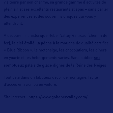
visiteurs par son charme, sa grande gamme d’activités de
plein air et ses excellents restaurants et spas – sans parler
des expériences et des souvenirs uniques qui vous y
attendront.
A découvrir : l’historique Heber Valley Railroad (chemin de
le ciel étoilé
la pêche à la mouche
fer),
,
de qualité certifiée
« Blue Ribbon », la motoneige, les chocolatiers, les dîners
ses
en yourte et les hébergements variés. Sans oublier
somptueux palais de glace
dignes de la Reine des Neiges !
Tout cela dans un fabuleux décor de montagne, facile
d’accès en avion ou en voiture.
https://www.gohebervalley.com/
Site internet :