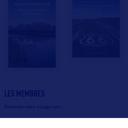
LES MEMBRES
Réservez votre voyage avec :