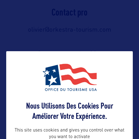
Contact pro
olivier@orkestra-tourism.com
Contact grand public
olivier@orkestra-tourism.com
Suivre
Nous Utilisons Des Cookies Pour
Améliorer Votre Expérience.
This site uses cookies and gives you control over what
you want to activate