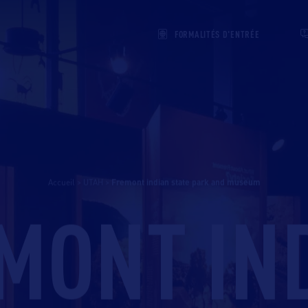
FORMALITÉS D'ENTRÉE
Accueil
>
UTAH
>
fremont indian state park and museum
MONT IN