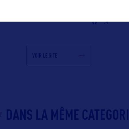
Suivre
VOIR LE SITE
DANS LA MÊME CATEGOR