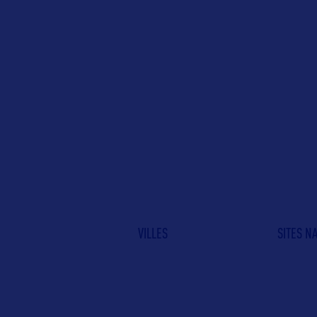
VILLES
SITES N