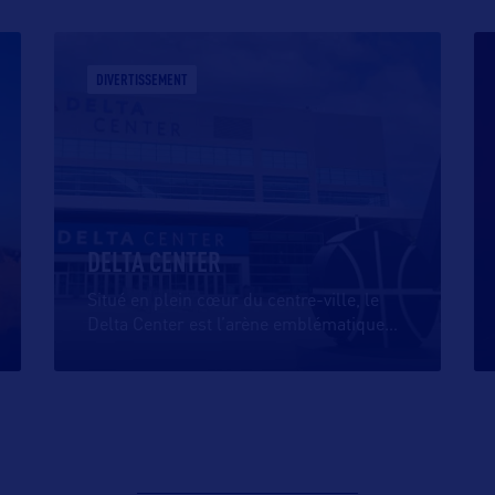
DIVERTISSEMENT
DELTA CENTER
Situé en plein cœur du centre-ville, le
Delta Center est l’arène emblématique
…