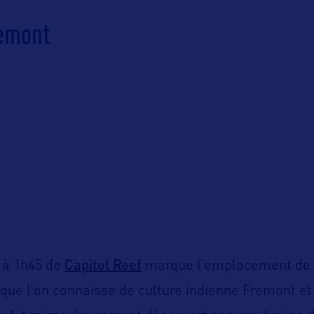
remont
Capitol Reef
 à 1h45 de
marque l’emplacement de l
 que l’on connaisse de culture indienne Fremont et