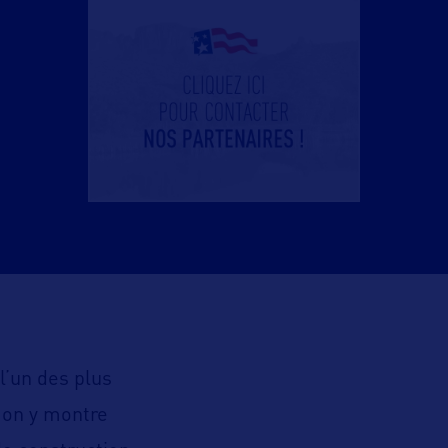
’un des plus
 on y montre