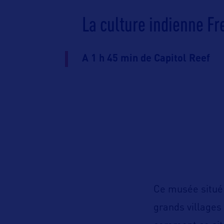
La culture indienne F
A 1 h 45 min de Capitol Reef
Ce musée situé
grands villages