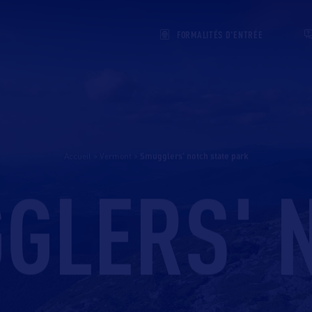
FORMALITÉS D'ENTRÉE
Accueil
>
Vermont
>
smugglers’ notch state park
GLERS' 