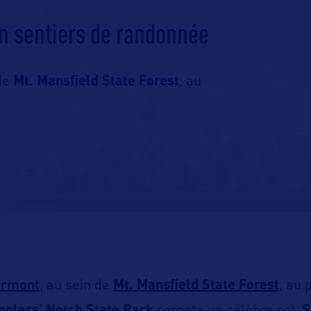
un sentiers de randonnée
 de
Mt. Mansfield State Forest
, au
ermont
, au sein de
Mt. Mansfield State Forest
, au 