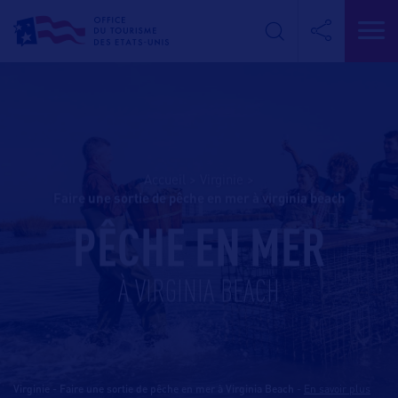
Accueil
>
Virginie
>
faire une sortie de pêche en mer à virginia beach
PÊCHE EN MER
À VIRGINIA BEACH
Virginie - Faire une sortie de pêche en mer à Virginia Beach
-
En savoir plus