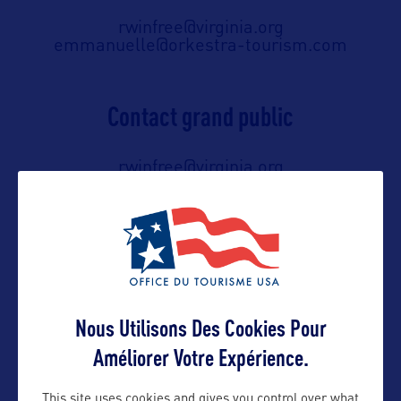
rwinfree@virginia.org
emmanuelle@orkestra-tourism.com
Contact grand public
rwinfree@virginia.org
emmanuelle@orkestra-tourism.com
Suivre
Nous Utilisons Des Cookies Pour
Améliorer Votre Expérience.
This site uses cookies and gives you control over what