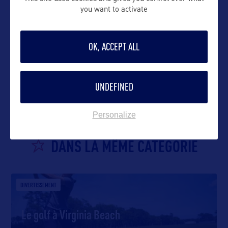
you want to activate
OK, ACCEPT ALL
VOIR LE SITE
UNDEFINED
Personalize
DANS LA MÊME CATEGORIE
DIVERTISSEMENT
Le golf à Virginia Beach