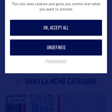
This site uses cookies and gives you control over what
you want to activate
OK, ACCEPT ALL
VOIR LE SITE
UNDEFINED
Personalize
DANS LA MÊME CATEGORIE
SITE CULTUREL