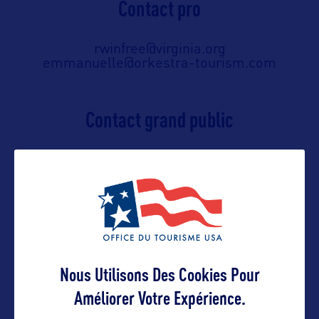
Contact pro
rwinfree@virginia.org
emmanuelle@orkestra-tourism.com
Contact grand public
rwinfree@virginia.org
emmanuelle@orkestra-tourism.com
Suivre
Nous Utilisons Des Cookies Pour
Améliorer Votre Expérience.