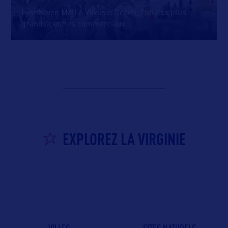
Lynnhaven Mall à Virginia Beach, l’un des plus
grands centres commerciaux
…
EXPLOREZ LA VIRGINIE