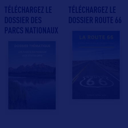
TÉLÉCHARGEZ LE
TÉLÉCHARGEZ LE
DOSSIER DES
DOSSIER ROUTE 66
PARCS NATIONAUX