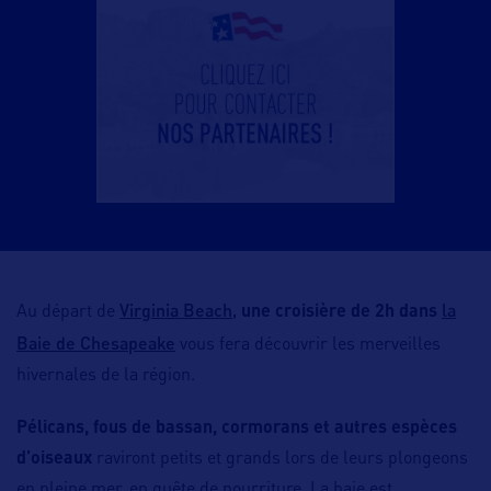
Virginia Beach,
la
Au départ de
une croisière de 2h dans
Baie de Chesapeake
vous fera découvrir les merveilles
hivernales de la région.
Pélicans, fous de bassan, cormorans et autres espèces
d’oiseaux
raviront petits et grands lors de leurs plongeons
en pleine mer, en quête de nourriture. La baie est