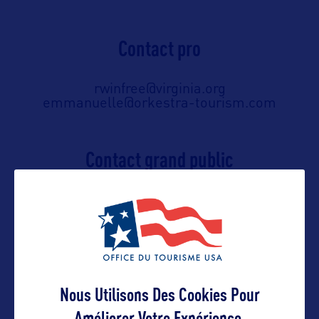
Contact pro
rwinfree@virginia.org
emmanuelle@orkestra-tourism.com
Contact grand public
rwinfree@virginia.org
emmanuelle@orkestra-tourism.com
Suivre
Nous Utilisons Des Cookies Pour
Améliorer Votre Expérience.