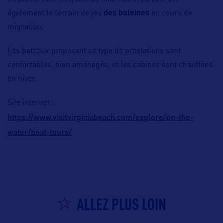
également le terrain de jeu
des baleines
en cours de
migration.
Les bateaux proposant ce type de prestations sont
confortables, bien aménagés, et les cabines sont chauffées
en hiver.
Site internet :
https://www.visitvirginiabeach.com/explore/on-the-
water/boat-tours/
ALLEZ PLUS LOIN