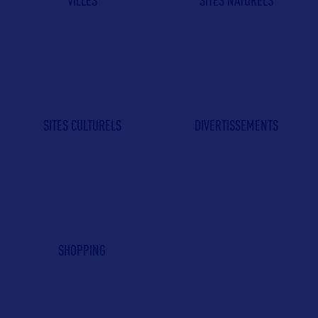
VILLES
SITES NATURELS
SITES CULTURELS
DIVERTISSEMENTS
SHOPPING