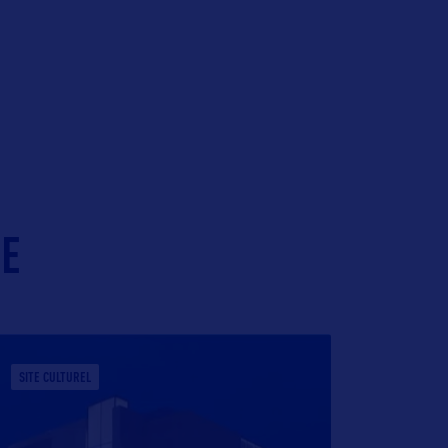
IE
SITE CULTUREL