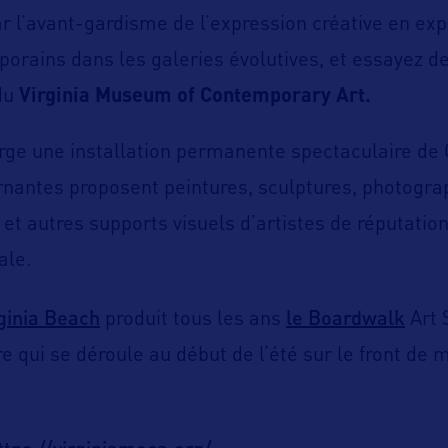
ar l’avant-gardisme de l’expression créative en exp
orains dans les galeries évolutives, et essayez de
 du
Virginia Museum of Contemporary Art.
e une installation permanente spectaculaire de C
rnantes proposent peintures, sculptures, photogra
 et autres supports visuels d’artistes de réputation
ale.
ginia Beach
le Boardwalk
produit tous les ans
Art 
re qui se déroule au début de l’été sur le front de 