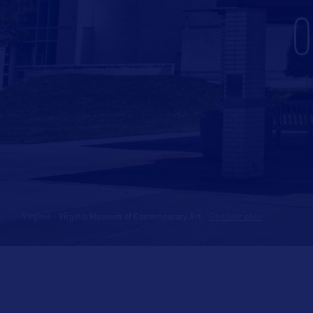
O
Virginie - Virginia Museum of Contemporary Art
-
En savoir plus