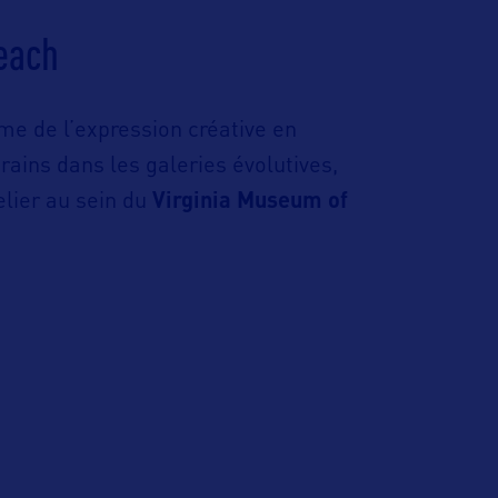
each
sme de l’expression créative en
ains dans les galeries évolutives,
elier au sein du
Virginia Museum of