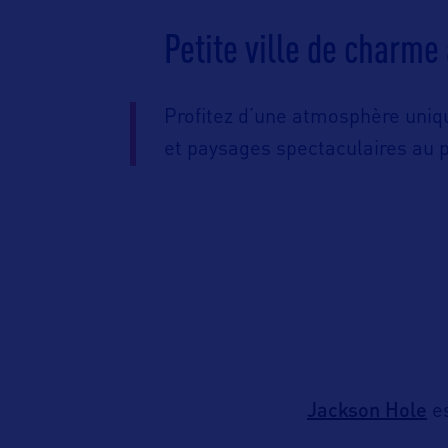
Petite ville de charme
Profitez d’une atmosphère uniq
et paysages spectaculaires au p
Jackson Hole
es