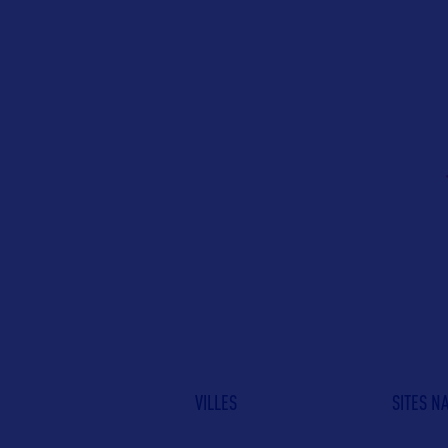
VILLES
SITES N