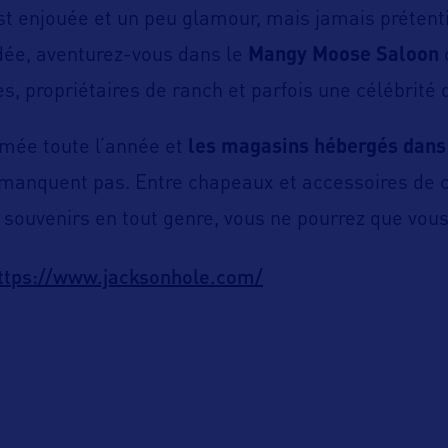
t enjouée et un peu glamour, mais jamais prétent
idée, aventurez-vous dans le
Mangy Moose Saloon
es, propriétaires de ranch et parfois une célébrité
mée toute l’année et
les magasins hébergés dans
manquent pas. Entre chapeaux et accessoires de 
 souvenirs en tout genre, vous ne pourrez que vous 
ttps://www.jacksonhole.com/