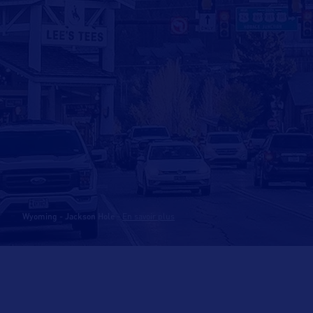
Wyoming - Jackson Hole
-
En savoir plus