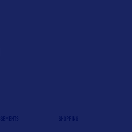
!
ISSEMENTS
SHOPPING