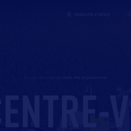
FORMALITÉS D'ENTRÉE
Accueil
>
Wyoming
>
le centre-ville de jackson hole
CENTRE-V