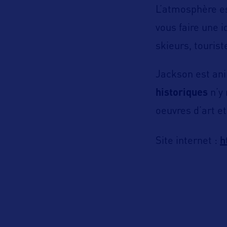
L’atmosphère es
vous faire une 
skieurs, tourist
Jackson est ani
historiques
n’y 
oeuvres d’art et
h
Site internet :