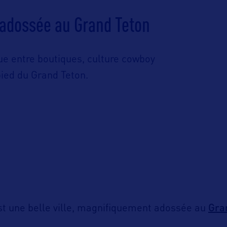
 adossée au Grand Teton
ue entre boutiques, culture cowboy
ied du Grand Teton.
Gra
t une belle ville, magnifiquement adossée au