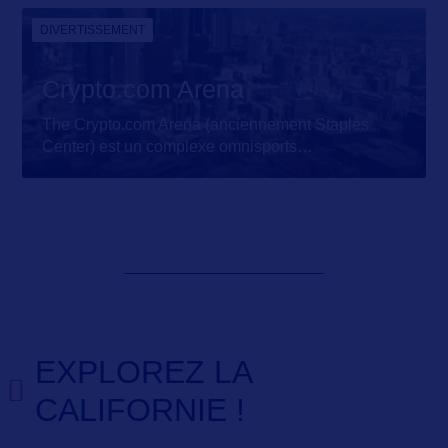
DIVERTISSEMENT
Crypto.com Arena
The Crypto.com Arena (anciennement Staples
Center) est un complexe omnisports
…
EXPLOREZ LA
CALIFORNIE !