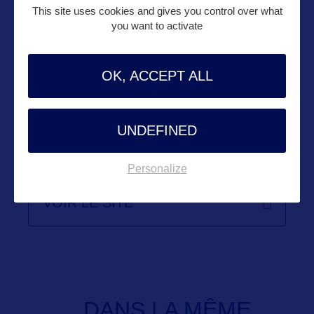
Suivre
This site uses cookies and gives you control over what
you want to activate
OK, ACCEPT ALL
UNDEFINED
Personalize
VOIR LE SITE
DANS LA MÊME