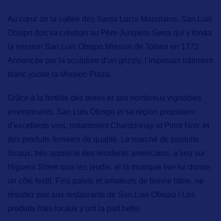
Au cœur de la vallée des
Santa Lucia Mountains
, San Luis
Obispo doit sa création au Père Junipero Serra qui y fonda
la mission
San Luis Obispo Mission de Tolosa
en 1772.
Annoncée par la sculpture d’un grizzly, l’imposant bâtiment
blanc jouxte la
Mission Plaza.
Grâce à la fertilité des terres et aux nombreux vignobles
environnants, San Luis Obispo et sa région proposent
d’excellents vins, notamment Chardonnay et Pinot Noir, et
des produits fermiers de qualité.
Le marché de produits
locaux,
très apprécié des résidents américains, a lieu sur
Higuera Street tous les jeudis, et la musique live lui donne
un côté festif. Fins palets et amateurs de bonne table, ne
résistez pas aux
restaurants
de San Luis Obispo ! Les
produits frais locaux y ont la part belle.