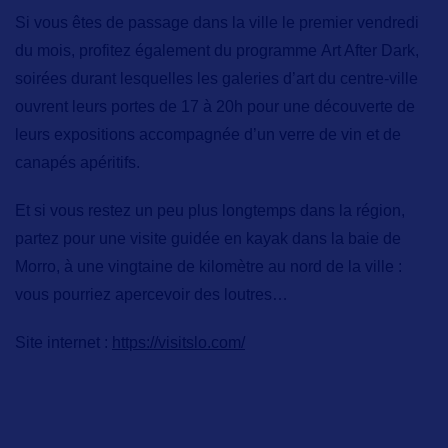
Si vous êtes de passage dans la ville le premier vendredi
du mois, profitez également du programme
Art After Dark
,
soirées durant lesquelles les galeries d’art du centre-ville
ouvrent leurs portes de 17 à 20h pour une découverte de
leurs expositions accompagnée d’un verre de vin et de
canapés apéritifs.
Et si vous restez un peu plus longtemps dans la région,
partez pour une
visite guidée en kayak dans la baie de
Morro,
à une vingtaine de kilomètre au nord de la ville :
vous pourriez apercevoir des loutres…
Site internet :
https://visitslo.com/