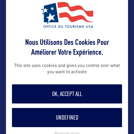
VOIR LE SITE
Nous Utilisons Des Cookies Pour
Améliorer Votre Expérience.
This site uses cookies and gives you control over what
you want to activate
DANS LA MÊME CATEGORIE
OK, ACCEPT ALL
SITE NATUREL
UNDEFINED
Hot Springs National Park
Personalize