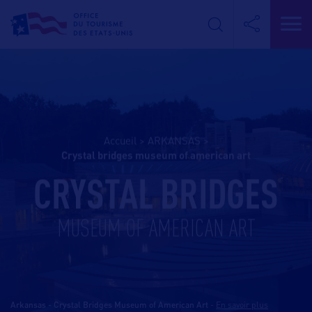
Accueil
>
ARKANSAS
>
crystal bridges museum of american art
CRYSTAL BRIDGES
MUSEUM OF AMERICAN ART
Arkansas - Crystal Bridges Museum of American Art
-
En savoir plus