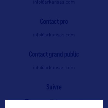
info@arkansas.com
Contact pro
info@arkansas.com
Contact grand public
info@arkansas.com
Suivre