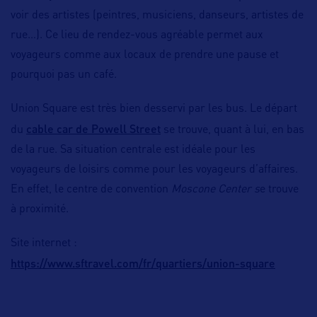
voir des artistes (peintres, musiciens, danseurs, artistes de
rue…). Ce lieu de rendez-vous agréable permet aux
voyageurs comme aux locaux de prendre une pause et
pourquoi pas un café.
Union Square est très bien desservi par les bus. Le départ
cable car de Powell Street
du
se trouve, quant à lui, en bas
de la rue. Sa situation centrale est idéale pour les
voyageurs de loisirs comme pour les voyageurs d’affaires.
En effet, le centre de convention
Moscone Center s
e trouve
à proximité.
Site internet :
https://www.sftravel.com/fr/quartiers/union-square