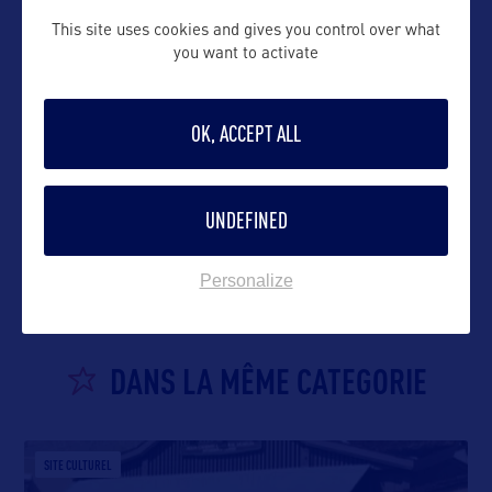
This site uses cookies and gives you control over what
you want to activate
OK, ACCEPT ALL
VOIR LE SITE
UNDEFINED
Personalize
DANS LA MÊME CATEGORIE
SITE CULTUREL