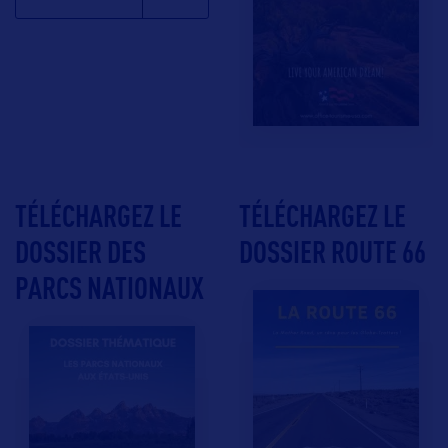
TÉLÉCHARGEZ LE
TÉLÉCHARGEZ LE
DOSSIER DES
DOSSIER ROUTE 66
PARCS NATIONAUX