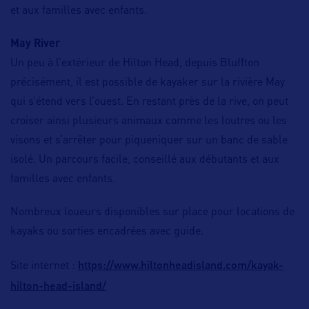
et aux familles avec enfants.
May River
Un peu à l’extérieur de Hilton Head, depuis Bluffton
précisément, il est possible de kayaker sur la rivière May
qui s’étend vers l’ouest. En restant près de la rive, on peut
croiser ainsi plusieurs animaux comme les loutres ou les
visons et s’arrêter pour piqueniquer sur un banc de sable
isolé. Un parcours facile, conseillé aux débutants et aux
familles avec enfants.
Nombreux loueurs disponibles sur place pour locations de
kayaks ou sorties encadrées avec guide.
https://www.hiltonheadisland.com/kayak-
Site internet :
hilton-head-island/