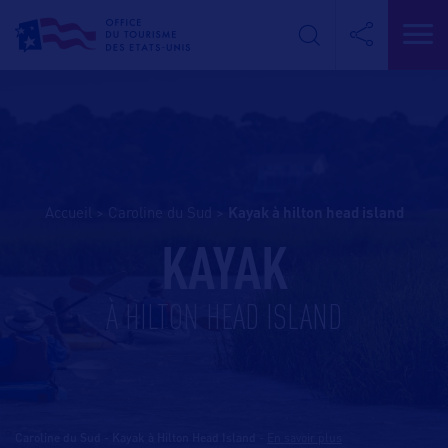
Accueil
>
Caroline du Sud
>
kayak à hilton head island
KAYAK
À HILTON HEAD ISLAND
Caroline du Sud - Kayak à Hilton Head Island
-
En savoir plus