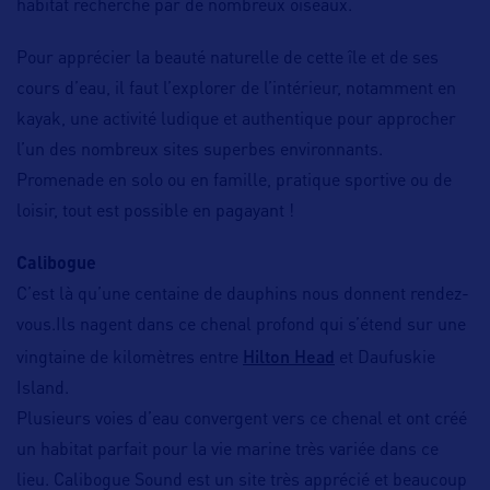
habitat recherché par de nombreux oiseaux.
Pour apprécier la beauté naturelle de cette île et de ses
cours d’eau, il faut l’explorer de l’intérieur, notamment en
kayak, une activité ludique et authentique pour approcher
l’un des nombreux sites superbes environnants.
Promenade en solo ou en famille, pratique sportive ou de
loisir, tout est possible en pagayant !
Calibogue
C’est là qu’une centaine de dauphins nous donnent rendez-
vous.Ils nagent dans ce chenal profond qui s’étend sur une
Hilton Head
vingtaine de kilomètres entre
et Daufuskie
Island.
Plusieurs voies d’eau convergent vers ce chenal et ont créé
un habitat parfait pour la vie marine très variée dans ce
lieu. Calibogue Sound est un site très apprécié et beaucoup