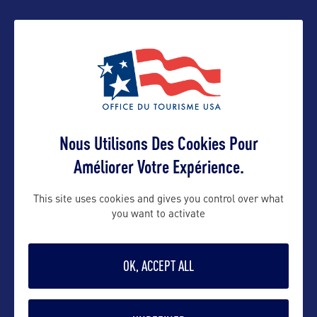
ALLEZ PLUS LOIN
ADRESSES
Nous Utilisons Des Cookies Pour
Améliorer Votre Expérience.
Représentation en France :
This site uses cookies and gives you control over what
Discover South Carolina
you want to activate
C/o B World Communication
(Fermé au public)
OK, ACCEPT ALL
Contact : Yohann Robert