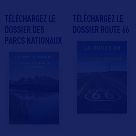
TÉLÉCHARGEZ LE
TÉLÉCHARGEZ LE
DOSSIER DES
DOSSIER ROUTE 66
PARCS NATIONAUX