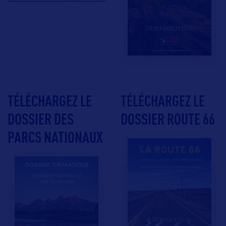
TÉLÉCHARGEZ LE
TÉLÉCHARGEZ LE
DOSSIER DES
DOSSIER ROUTE 66
PARCS NATIONAUX