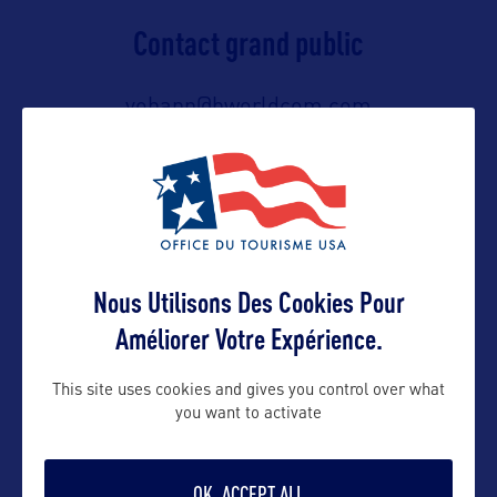
Contact grand public
yohann@bworldcom.com
Suivre
Nous Utilisons Des Cookies Pour
Améliorer Votre Expérience.
This site uses cookies and gives you control over what
you want to activate
VOIR LE SITE
OK, ACCEPT ALL