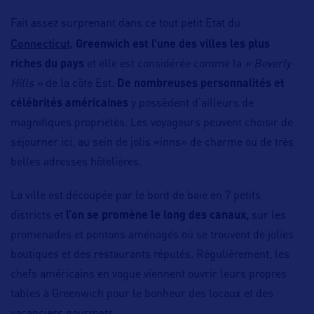
Fait assez surprenant dans ce tout petit Etat du
Connecticut,
Greenwich
est l’une des villes les plus
riches du pays
et elle est considérée comme la
« Beverly
Hills »
de la côte Est.
De nombreuses personnalités et
célébrités américaines
y possèdent d’ailleurs de
magnifiques propriétés. Les voyageurs peuvent choisir de
séjourner ici, au sein de jolis «inns» de charme ou de très
belles adresses hôtelières.
La ville est découpée par le bord de baie en 7 petits
districts et
l’on se promène le long des canaux,
sur les
promenades et pontons aménagés où se trouvent de jolies
boutiques et des restaurants réputés. Régulièrement, les
chefs américains en vogue viennent ouvrir leurs propres
tables à Greenwich pour le bonheur des locaux et des