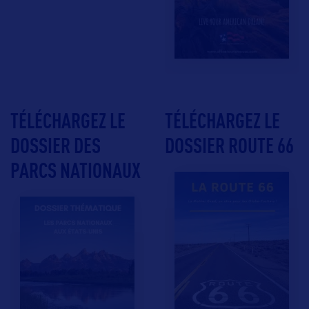
TÉLÉCHARGEZ LE
TÉLÉCHARGEZ LE
DOSSIER DES
DOSSIER ROUTE 66
PARCS NATIONAUX