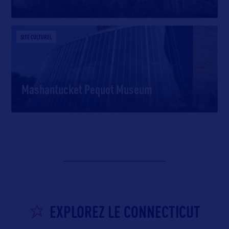
SITE CULTUREL
Mashantucket Pequot Museum
EXPLOREZ LE CONNECTICUT