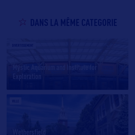
DANS LA MÊME CATEGORIE
DIVERTISSEMENT
Mystic Aquarium and Institute for
Exploration
VILLE
Wethersfield