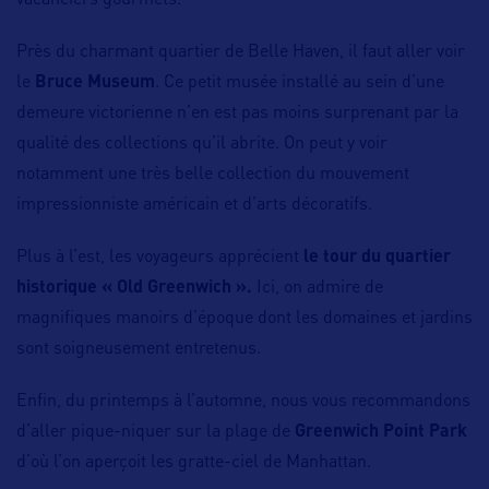
vacanciers gourmets.
Près du charmant quartier de Belle Haven, il faut aller voir
le
Bruce Museum
. Ce petit musée installé au sein d’une
demeure victorienne n’en est pas moins surprenant par la
qualité des collections qu’il abrite. On peut y voir
notamment une très belle collection du mouvement
impressionniste américain et d’arts décoratifs.
Plus à l’est, les voyageurs apprécient
le tour du quartier
historique « Old Greenwich ».
Ici, on admire de
magnifiques manoirs d’époque dont les domaines et jardins
sont soigneusement entretenus.
Enfin, du printemps à l’automne, nous vous recommandons
d’aller pique-niquer sur la plage de
Greenwich Point Park
d’où l’on aperçoit les gratte-ciel de Manhattan.