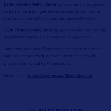
Dante Fascelle Visitor Center
propose des visites guidées
en bateau, de la plongée, des excursions au sein de l’île
ainsi que la possibilité de louer des canoës et kayaks.
Ici,
la pêche est excellente
car la vie maritime est remplie
de poissons tropicaux, d’éponges et de langoustes.
Lamantins, dauphins, 5 espèces de tortues de mer et de
nombreuses variétés de poissons vivent dans l’eau de
Miami
Biscayne Bay, au sud de
Beach.
https://www.nps.gov/bisc/index.htm
Site internet :