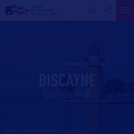
Accueil
>
Floride
>
biscayne national park
BISCAYNE
NATIONAL PARK
Floride - Biscayne National Park
-
En savoir plus