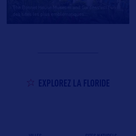
The Bonnet House Museum and Gardens est l’un
des sites les plus emblématiques
…
EXPLOREZ LA FLORIDE