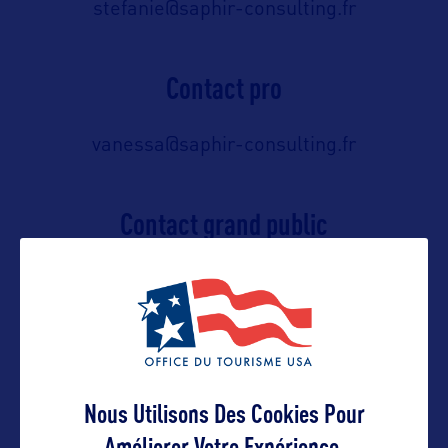
stefanie@saphir-consulting.fr
Contact pro
vanessa@saphir-consulting.fr
Contact grand public
https://www.visitflorida.com/en-
us/contact-us.html
Suivre
Nous Utilisons Des Cookies Pour
Améliorer Votre Expérience.