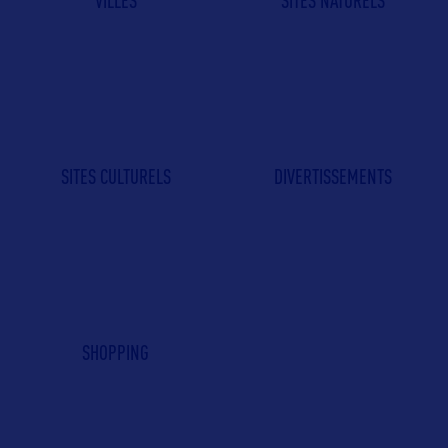
VILLES
SITES NATURELS
SITES CULTURELS
DIVERTISSEMENTS
SHOPPING