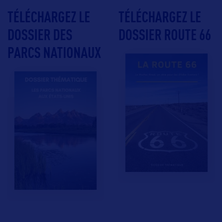
TÉLÉCHARGEZ LE
TÉLÉCHARGEZ LE
DOSSIER DES
DOSSIER ROUTE 66
PARCS NATIONAUX