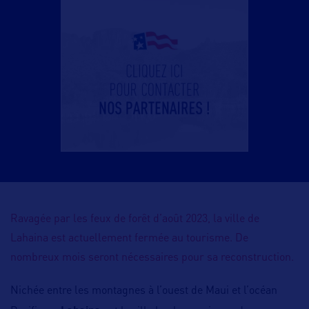
Ravagée par les feux de forêt d’août 2023, la ville de
Lahaina est actuellement fermée au tourisme. De
nombreux mois seront nécessaires pour sa reconstruction.
Nichée entre les montagnes à l’ouest de Maui et l’océan