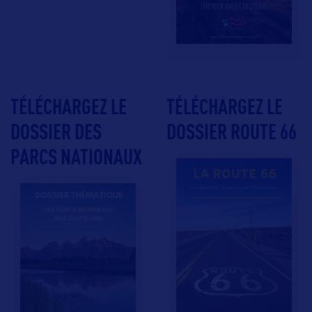
TÉLÉCHARGEZ LE
TÉLÉCHARGEZ LE
DOSSIER DES
DOSSIER ROUTE 66
PARCS NATIONAUX