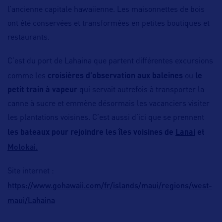
l’ancienne capitale hawaiienne. Les maisonnettes de bois
ont été conservées et transformées en petites boutiques et
restaurants.
C’est du port de Lahaina que partent différentes excursions
comme les
croisières d’observation aux baleines
ou
le
petit train à vapeur
qui servait autrefois à transporter la
canne à sucre et emmène désormais les vacanciers visiter
les plantations voisines. C’est aussi d’ici que se prennent
les bateaux pour rejoindre les îles voisines de
Lanai
et
Molokai.
Site internet :
https://www.gohawaii.com/fr/islands/maui/regions/west-
maui/Lahaina