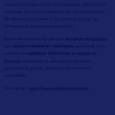
maisons en briques et bâtiments d’époque, parfaitement
conservés. On y trouve également des églises anciennes,
des demeures coloniales et des places publiques qui
témoignent du passé riche de la région.
bourbon
Bardstown est aussi réputée pour
sa culture du
,
avec
plusieurs distilleries historiques
à proximité, ainsi
que pour son
ambiance chaleureuse et typique du
Kentucky
. Le quartier se visite facilement à pied,
permettant de profiter pleinement de son charme
authentique.
https://www.visitbardstown.com
Site internet :