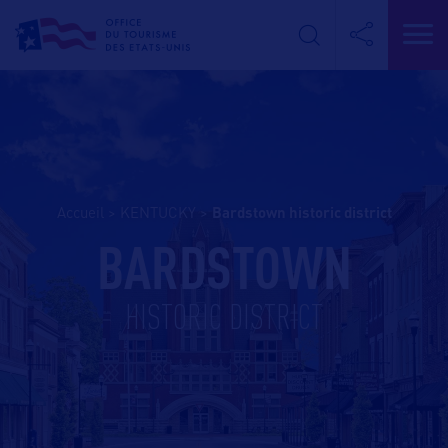
Accueil
>
KENTUCKY
>
bardstown historic district
BARDSTOWN
HISTORIC DISTRICT