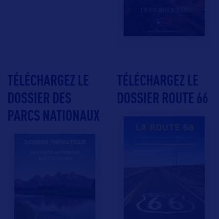
TÉLÉCHARGEZ LE
TÉLÉCHARGEZ LE
DOSSIER DES
DOSSIER ROUTE 66
PARCS NATIONAUX