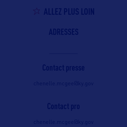
ALLEZ PLUS LOIN
ADRESSES
Contact presse
chenelle.mcgee@ky.gov
Contact pro
chenelle.mcgee@ky.gov