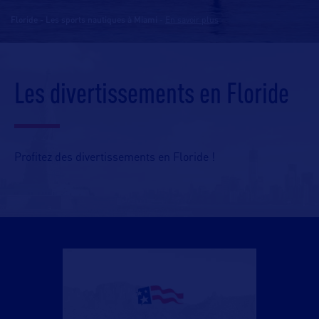
Floride - Les sports nautiques à Miami
-
En savoir plus
Les divertissements en Floride
Profitez des divertissements en Floride !