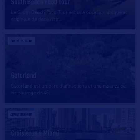
South Beach Food Tour
Le South Beach Food Tour est une occasion unique et
originale de découvrir
…
DIVERTISSEMENT
Gatorland
Gatorland est un parc d’attractions et une réserve de
vie sauvage de 45
…
DIVERTISSEMENT
Croisières à Miami