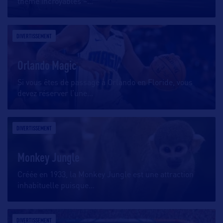
thème incroyables –
…
DIVERTISSEMENT
Orlando Magic
Si vous êtes de passage à Orlando en Floride, vous
devez réserver l’une
…
DIVERTISSEMENT
Monkey Jungle
Créée en 1933, la Monkey Jungle est une attraction
inhabituelle puisque
…
DIVERTISSEMENT