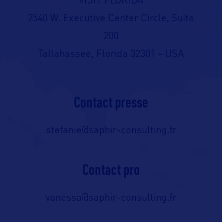
VISIT FLORIDA
2540 W. Executive Center Circle, Suite
200
Tallahassee, Florida 32301 – USA
Contact presse
stefanie@saphir-consulting.fr
Contact pro
vanessa@saphir-consulting.fr