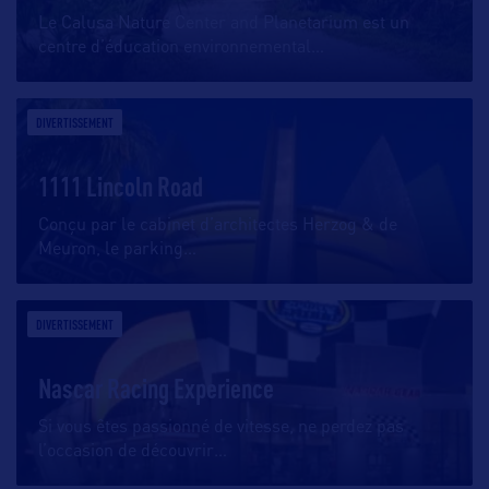
Le Calusa Nature Center and Planetarium est un
centre d’éducation environnemental
…
DIVERTISSEMENT
1111 Lincoln Road
Conçu par le cabinet d’architectes Herzog & de
Meuron, le parking
…
DIVERTISSEMENT
Nascar Racing Experience
Si vous êtes passionné de vitesse, ne perdez pas
l’occasion de découvrir
…