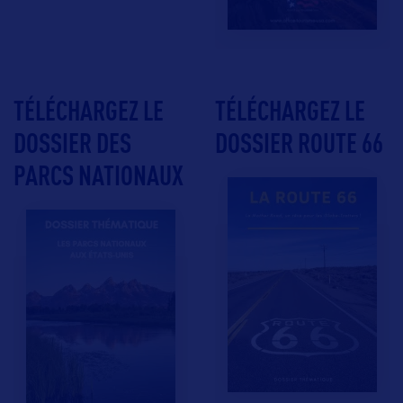
TÉLÉCHARGEZ LE
TÉLÉCHARGEZ LE
DOSSIER DES
DOSSIER ROUTE 66
PARCS NATIONAUX