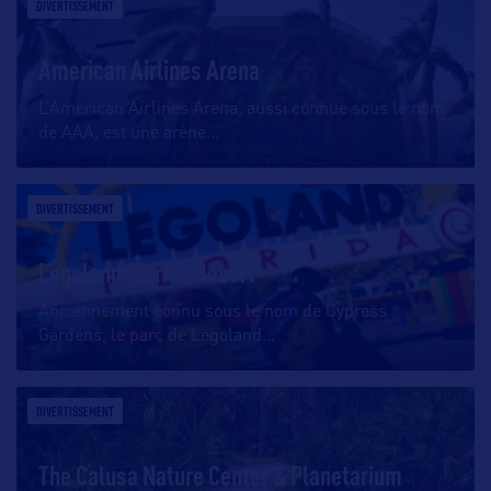
DIVERTISSEMENT
American Airlines Arena
L’American Airlines Arena, aussi connue sous le nom
de AAA, est une arène
…
DIVERTISSEMENT
Legoland Florida Resort
Anciennement connu sous le nom de Cypress
Gardens, le parc de Legoland
…
DIVERTISSEMENT
The Calusa Nature Center & Planetarium