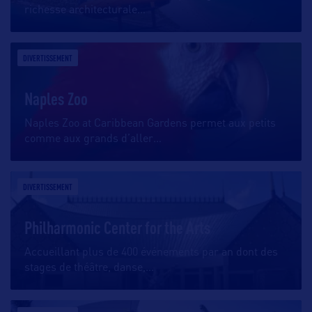
richesse architecturale
…
DIVERTISSEMENT
Naples Zoo
Naples Zoo at Caribbean Gardens permet aux petits
comme aux grands d’aller
…
DIVERTISSEMENT
Philharmonic Center for the Arts
Accueillant plus de 400 événements par an dont des
stages de théâtre, danse,
…