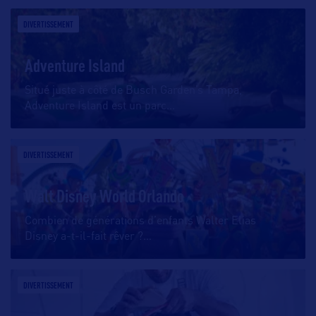
DIVERTISSEMENT
Adventure Island
Situé juste à côté de Busch Garden’s Tampa,
Adventure Island est un parc
…
DIVERTISSEMENT
Walt Disney World Orlando
Combien de générations d’enfants Walter Elias
Disney a-t-il-fait rêver ?
…
DIVERTISSEMENT