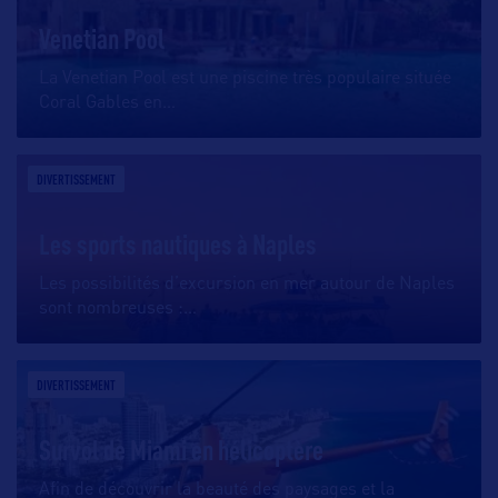
Venetian Pool
La Venetian Pool est une piscine très populaire située
Coral Gables en
…
DIVERTISSEMENT
Les sports nautiques à Naples
Les possibilités d’excursion en mer autour de Naples
sont nombreuses :
…
DIVERTISSEMENT
Survol de Miami en hélicoptère
Afin de découvrir la beauté des paysages et la