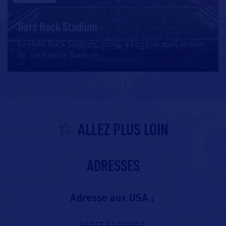
Hard Rock Stadium
Le Hard Rock Stadium, connu à l’origine sous le nom
de Joe Robbie Stadium
…
ALLEZ PLUS LOIN
ADRESSES
Adresse aux USA :