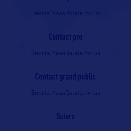
Brenda.Maas@state.mn.us
Contact pro
Brenda.Maas@state.mn.us
Contact grand public
Brenda.Maas@state.mn.us
Suivre