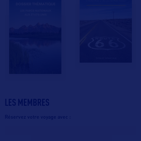
LES MEMBRES
Réservez votre voyage avec :