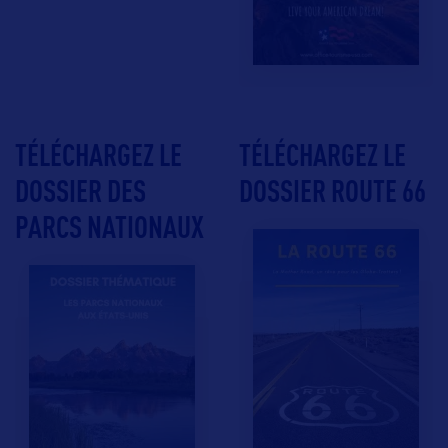
TÉLÉCHARGEZ LE
TÉLÉCHARGEZ LE
DOSSIER DES
DOSSIER ROUTE 66
PARCS NATIONAUX