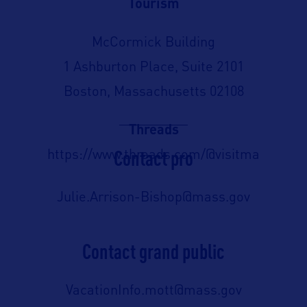
Tourism
McCormick Building
1 Ashburton Place, Suite 2101
Boston, Massachusetts 02108
Threads
Contact pro
https://www.threads.com/@visitma
Julie.Arrison-Bishop@mass.gov
Contact grand public
VacationInfo.mott@mass.gov