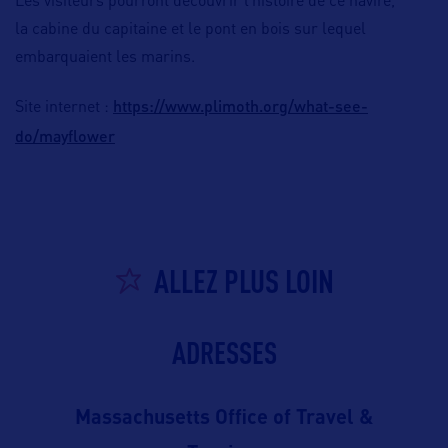
Les visiteurs pourront découvrir l’histoire de ce navire,
la cabine du capitaine et le pont en bois sur lequel
embarquaient les marins.
https://www.plimoth.org/what-see-
Site internet :
do/mayflower
ALLEZ PLUS LOIN
ADRESSES
Massachusetts Office of Travel &