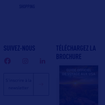
SHOPPING
SUIVEZ-NOUS
TÉLÉCHARGEZ LA
BROCHURE
S'inscrire à la
newsletter