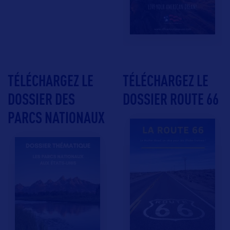
TÉLÉCHARGEZ LE
TÉLÉCHARGEZ LE
DOSSIER DES
DOSSIER ROUTE 66
PARCS NATIONAUX