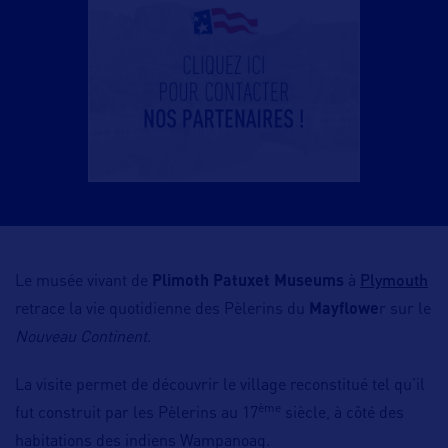
Plymouth
Le musée vivant de
Plimoth Patuxet Museums
à
retrace la vie quotidienne des Pèlerins du
Mayflowe
r sur le
Nouveau Continent
.
La visite permet de découvrir le village reconstitué tel qu’il
ème
fut construit par les Pèlerins au 17
siècle, à côté des
habitations des indiens Wampanoag.