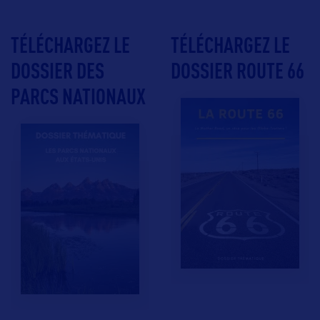
TÉLÉCHARGEZ LE
TÉLÉCHARGEZ LE
DOSSIER DES
DOSSIER ROUTE 66
PARCS NATIONAUX