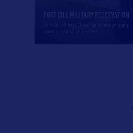
FORT SILL MILITARY RESERVATION
Fort Sill Military Reservation est un camp
militaire construit en 1869,
…