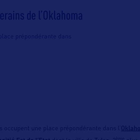
erains de l’Oklahoma
place prépondérante dans
Oklah
s occupent une place prépondérante dans l’
ème