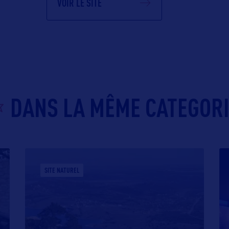
VOIR LE SITE
DANS LA MÊME CATEGOR
SITE NATUREL