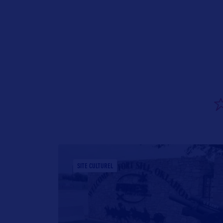
– USA
SITE CULTUREL