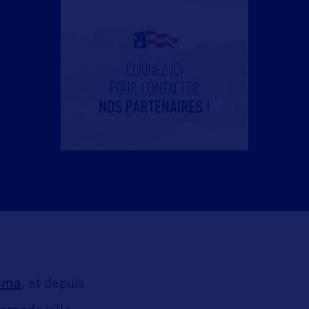
oma
, et depuis