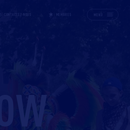
CONTACTEZ-NOUS
MEMBRES
MENU
WOW