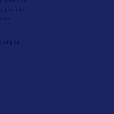
grande ville
de plus d’un
tribu
e long de