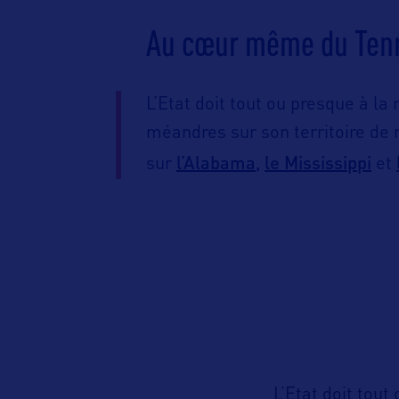
Au cœur même du Ten
L’Etat doit tout ou presque à la
méandres sur son territoire de 
l’Alabama,
le Mississippi
sur
et
L’Etat doit tou