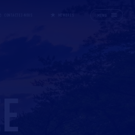
CONTACTEZ-NOUS
MEMBRES
MENU
EE