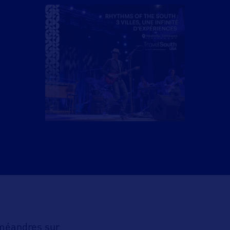
 méandres sur