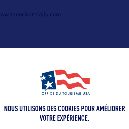
ww.tennrivertrails.com
ALLEZ PLUS LOIN
NOUS UTILISONS DES COOKIES POUR AMÉLIORER
Contact presse
VOTRE EXPÉRIENCE.
yohann@bwor