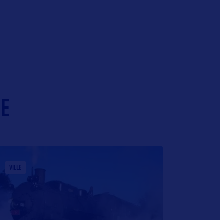
IE
VILLE