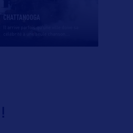
CHATTANOOGA
Il arrive parfois qu’une ville doive sa
célébrité à une seule chanson.
…
!