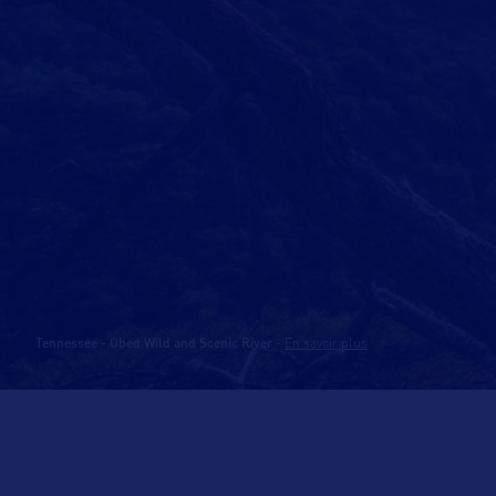
Tennessee - Obed Wild and Scenic River
-
En savoir plus