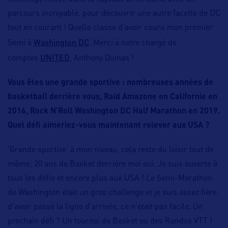
parcours incroyable, pour découvrir une autre facette de DC
tout en courant ! Quelle classe d’avoir couru mon premier
Washington DC
Semi à
. Merci à notre chargé de
UNITED
comptes
, Anthony Ouinas !
Vous êtes une grande sportive : nombreuses années de
basketball derrière vous, Raid Amazone en Californie en
2016, Rock N’Roll Washington DC Half Marathon en 2019.
Quel défi aimeriez-vous maintenant relever aux USA ?
‘Grande sportive’ à mon niveau, cela reste du loisir tout de
même, 20 ans de Basket derrière moi oui. Je suis ouverte à
tous les défis et encore plus aux USA ! Le Semi-Marathon
de Washington était un gros challenge et je suis assez fière
d’avoir passé la ligne d’arrivée, ce n’était pas facile. Un
prochain défi ? Un tournoi de Basket ou des Randos VTT !