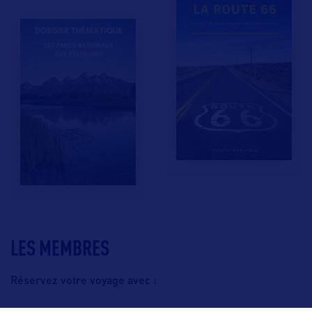
LES MEMBRES
Réservez votre voyage avec :