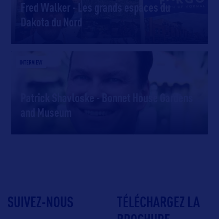
Fred Walker - Les grands espaces du
Dakota du Nord
INTERVIEW
Patrick Shavloske - Bonnet House Gardens
and Museum
SUIVEZ-NOUS
TÉLÉCHARGEZ LA