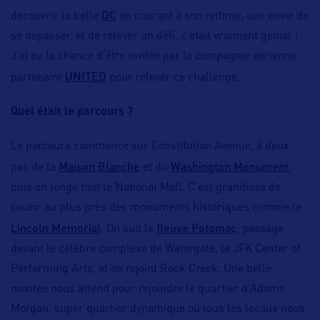
DC
découvrir la belle
en courant à son rythme, une envie de
se dépasser, et de relever un défi, c’était vraiment génial !
J’ai eu la chance d’être invitée par la compagnie aérienne
UNITED
partenaire
pour relever ce challenge.
Quel était le parcours ?
Le parcours commence sur Constitution Avenue, à deux
Maison Blanche
Washington Monument
pas de la
et du
,
puis on longe tout le National Mall. C’est grandiose de
courir au plus près des monuments historiques comme le
Lincoln Memorial
fleuve Potomac
. On suit le
, passage
devant le célèbre complexe de Watergate, le JFK Center of
Performing Arts, et on rejoint Rock Creek. Une belle
montée nous attend pour rejoindre le quartier d’Adams
Morgan, super quartier dynamique où tous les locaux nous