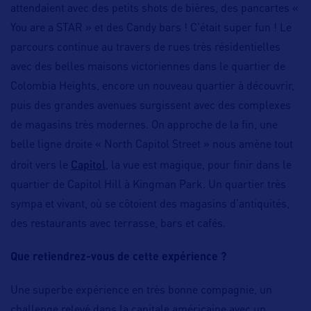
attendaient avec des petits shots de bières, des pancartes «
You are a STAR » et des Candy bars ! C’était super fun ! Le
parcours continue au travers de rues très résidentielles
avec des belles maisons victoriennes dans le quartier de
Colombia Heights, encore un nouveau quartier à découvrir,
puis des grandes avenues surgissent avec des complexes
de magasins très modernes. On approche de la fin, une
belle ligne droite « North Capitol Street » nous amène tout
Capitol
droit vers le
, la vue est magique, pour finir dans le
quartier de Capitol Hill à Kingman Park. Un quartier très
sympa et vivant, où se côtoient des magasins d’antiquités,
des restaurants avec terrasse, bars et cafés.
Que retiendrez-vous de cette expérience ?
Une superbe expérience en très bonne compagnie, un
challenge relevé dans la capitale américaine avec un