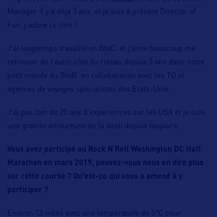
Manager il y a déjà 3 ans, et je suis à présent Director of
Fun, j’adore ce titre !
J’ai longtemps travaillé en BtoC, et j’aime beaucoup me
retrouver de l’autre côté du rideau depuis 3 ans dans notre
petit monde du BtoB en collaboration avec les TO et
agences de voyages spécialistes des Etats-Unis.
J’ai pas loin de 20 ans d’expériences sur les USA et je suis
une grande amoureuse de la desti depuis toujours.
Vous avez participé au Rock N’Roll Washington DC Half
Marathon en mars 2019, pouvez-vous nous en dire plus
sur cette course ? Qu’est-ce qui vous a amené à y
participer ?
Environ 13 miles avec une température de 5°C pour