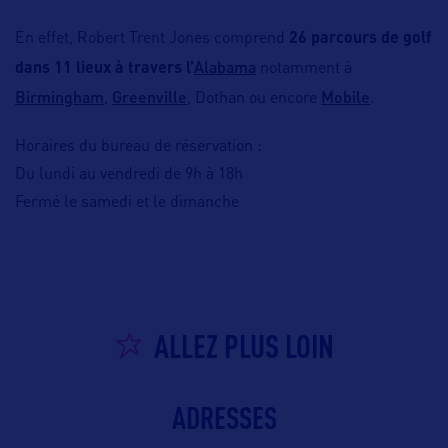
En effet, Robert Trent Jones comprend
26 parcours de golf
Alabama
dans 11 lieux à travers l’
notamment à
Birmingham
Greenville
Mobile
,
, Dothan ou encore
.
Horaires du bureau de réservation :
Du lundi au vendredi de 9h à 18h
Fermé le samedi et le dimanche
ALLEZ PLUS LOIN
ADRESSES