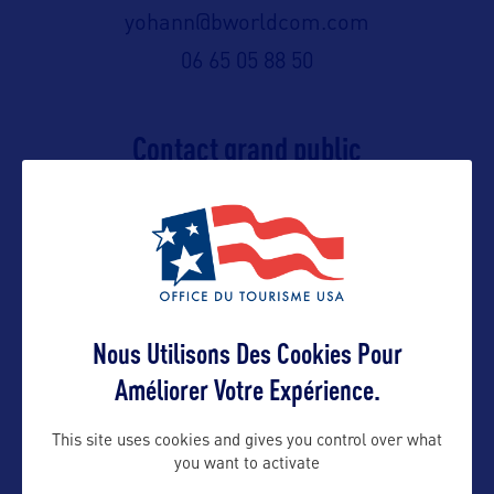
yohann@bworldcom.com
06 65 05 88 50
Contact grand public
yohann@bworldcom.com
Suivre
Nous Utilisons Des Cookies Pour
Améliorer Votre Expérience.
This site uses cookies and gives you control over what
you want to activate