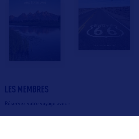
LES MEMBRES
Réservez votre voyage avec :
F.A.Q.
Crédits & Copyright
Mentions légales