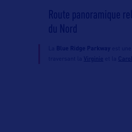
Route panoramique reli
du Nord
La
Blue Ridge Parkway
est une
Virginie
Carol
traversant la
et la