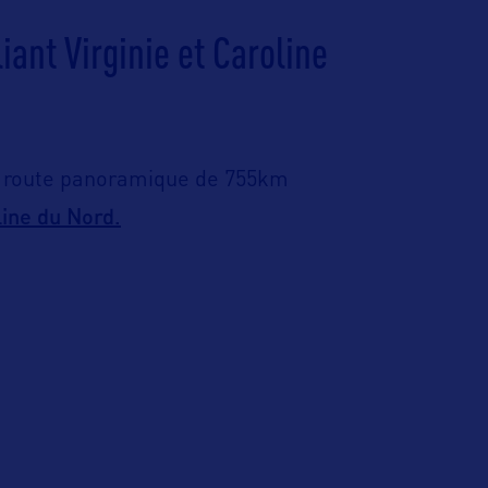
ant Virginie et Caroline
 route panoramique de 755km
ine du Nord.