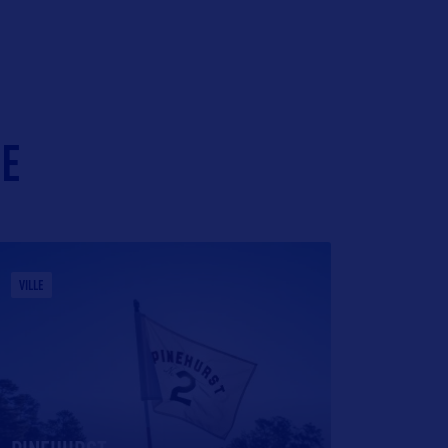
IE
VILLE