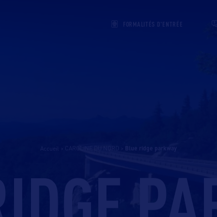
FORMALITÉS D'ENTRÉE
Accueil
>
CAROLINE DU NORD
>
blue ridge parkway
RIDGE P