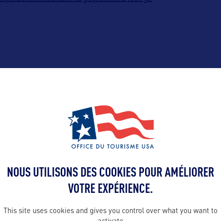
ALLEZ PLUS LOIN
Contact presse
NOUS UTILISONS DES COOKIES POUR AMÉLIORER
yohann@bwor
VOTRE EXPÉRIENCE.
en France :
This site uses cookies and gives you control over what you want to
olina
Contact pro