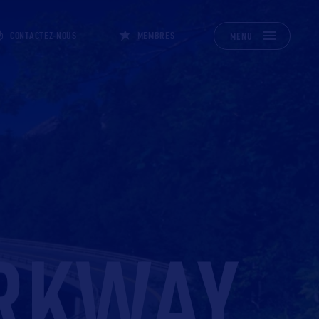
CONTACTEZ-NOUS
MEMBRES
MENU
ARKWAY