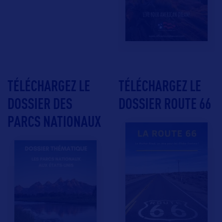
TÉLÉCHARGEZ LE
TÉLÉCHARGEZ LE
DOSSIER DES
DOSSIER ROUTE 66
PARCS NATIONAUX