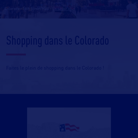
Colorado - 16th Street Mall
-
En savoir plus
Shopping dans le Colorado
Faites le plein de shopping dans le Colorado !