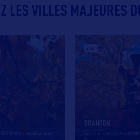
 LES VILLES MAJEURES D
VILLE
BRANSON
st une ville du Missouri
Situé au sud-ouest du Mi