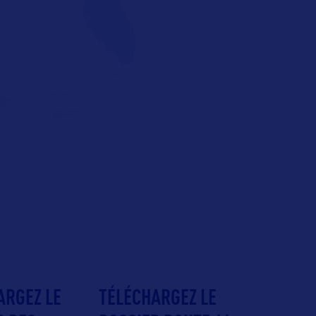
ARGEZ LE
TÉLÉCHARGEZ LE