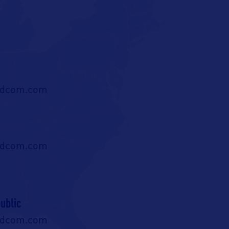
ldcom.com
ldcom.com
ublic
ldcom.com