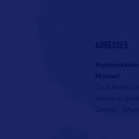
ADRESSES
Représentation
Missouri
C/o B World C
(Fermé au publi
Contact : Yohan