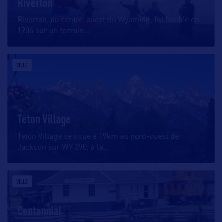
Riverton
Riverton, au centre-ouest du Wyoming, fut fondée en
1906 sur un terrain
…
VILLE
Teton Village
Teton Village se situe à 19km au nord-ouest de
Jackson sur WY 390, à la
…
VILLE
Centennial