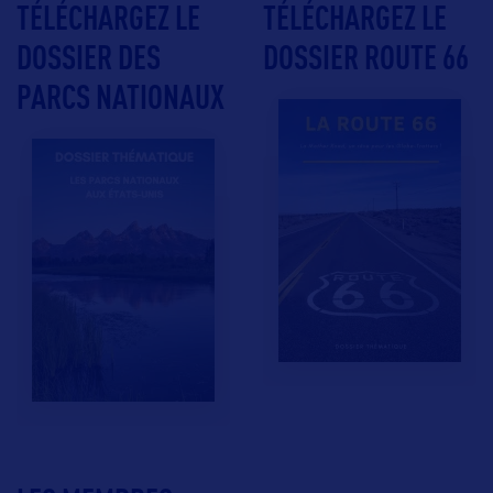
TÉLÉCHARGEZ LE
TÉLÉCHARGEZ LE
DOSSIER DES
DOSSIER ROUTE 66
PARCS NATIONAUX