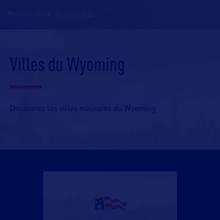
Wyoming - Lusk
-
En savoir plus
Villes du Wyoming
Découvrez les villes majeures du Wyoming