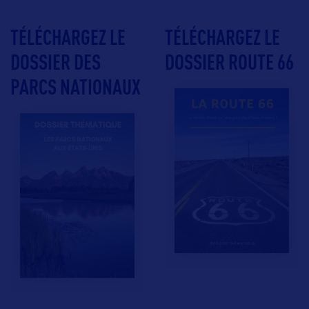
TÉLÉCHARGEZ LE
TÉLÉCHARGEZ LE
DOSSIER DES
DOSSIER ROUTE 66
PARCS NATIONAUX