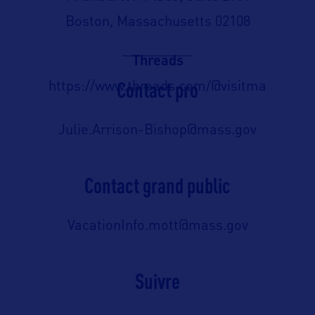
Boston, Massachusetts 02108
Threads
Contact pro
https://www.threads.com/@visitma
Julie.Arrison-Bishop@mass.gov
Contact grand public
VacationInfo.mott@mass.gov
Suivre