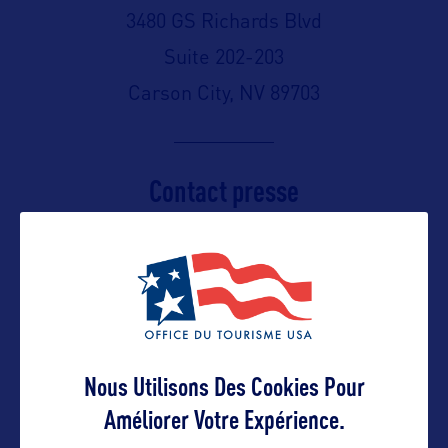
3480 GS Richards Blvd
Suite 202-203
Carson City, NV 89703
Contact presse
cmoran@travelnevada.com
Suivre
Nous Utilisons Des Cookies Pour
Améliorer Votre Expérience.