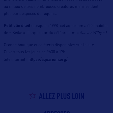
au milieu de très nombreuses créatures marines dont
plusieurs espèces de requins.
Petit clin d’œil :
jusqu’en 1998, cet aquarium a été l’habitat
de « Keiko », l’orque star du célèbre film «
Sauvez Willy
» !
Grande boutique et cafétéria disponibles sur le site.
Ouvert tous les jours de 9h30 à 17h.
https://aquarium.org/
Site internet :
ALLEZ PLUS LOIN