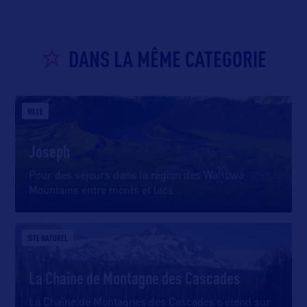
DANS LA MÊME CATEGORIE
VILLE
Joseph
Pour des séjours dans la région des Wallowa
Mountains entre monts et lacs
…
SITE NATUREL
La Chaîne de Montagne des Cascades
La Chaîne de Montagnes des Cascades s’étend sur