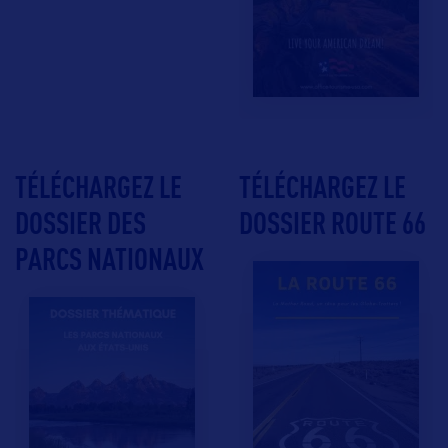
TÉLÉCHARGEZ LE
TÉLÉCHARGEZ LE
DOSSIER DES
DOSSIER ROUTE 66
PARCS NATIONAUX