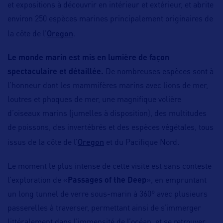
et expositions à découvrir en intérieur et extérieur, et abrite
environ 250 espèces marines principalement originaires de
Oregon
la côte de l’
.
Le monde marin est mis en lumière de façon
spectaculaire et détaillée.
De nombreuses espèces sont à
l’honneur dont les mammifères marins avec lions de mer,
loutres et phoques de mer, une magnifique volière
d’oiseaux marins (jumelles à disposition), des multitudes
de poissons, des invertébrés et des espèces végétales, tous
Oregon
issus de la côte de l’
et du Pacifique Nord.
Le moment le plus intense de cette visite est sans conteste
l’exploration de «
Passages of the Deep
», en empruntant
un long tunnel de verre sous-marin à 360° avec plusieurs
passerelles à traverser, permettant ainsi de s’immerger
littéralement dans l’immensité de l’océan, et se retrouver