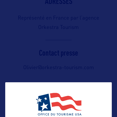
ADRESSES
Représenté en France par l’agence
Orkestra Tourism
Contact presse
Olivier@orkestra-tourism.com
Contact pro
Olivier@orkestra-tourism.com