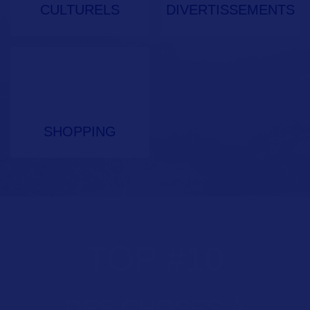
CULTURELS
DIVERTISSEMENTS
SHOPPING
TOP
#
10
DES CHOSES À