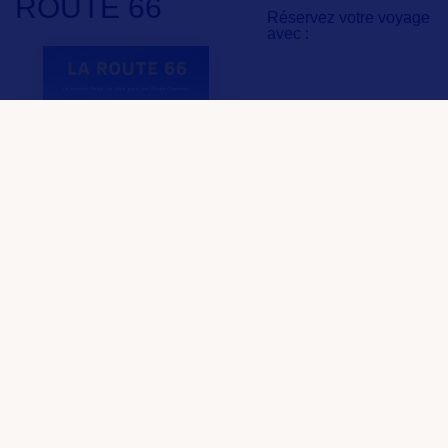
ROUTE 66
Réservez votre voyage
avec :
F.A.Q.
Crédits & Copyright
Mentions légales