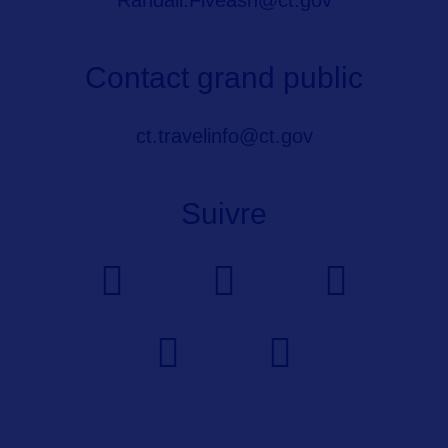
Randall.Fiveash@ct.gov
Contact grand public
ct.travelinfo@ct.gov
Suivre