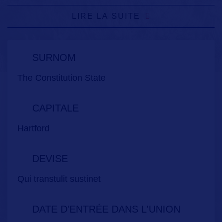
LIRE LA SUITE
SURNOM
The Constitution State
CAPITALE
Hartford
DEVISE
Qui transtulit sustinet
DATE D'ENTRÉE DANS L'UNION