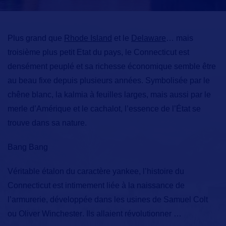
Plus grand que
Rhode Island
et le
Delaware
… mais
troisième plus petit Etat du pays, le Connecticut est
densément peuplé et sa richesse économique semble être
au beau fixe depuis plusieurs années. Symbolisée par le
chêne blanc, la kalmia à feuilles larges, mais aussi par le
merle d’Amérique et le cachalot, l’essence de l’État se
trouve dans sa nature.
Bang Bang
Véritable étalon du caractère yankee
, l’histoire du
Connecticut est intimement liée à la naissance de
l’armurerie, développée dans les usines de Samuel
Colt
ou Oliver
Winchester
. Ils allaient révolutionner
…