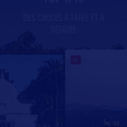
DES CHOSES À FAIRE ET À
REFAIRE
#3