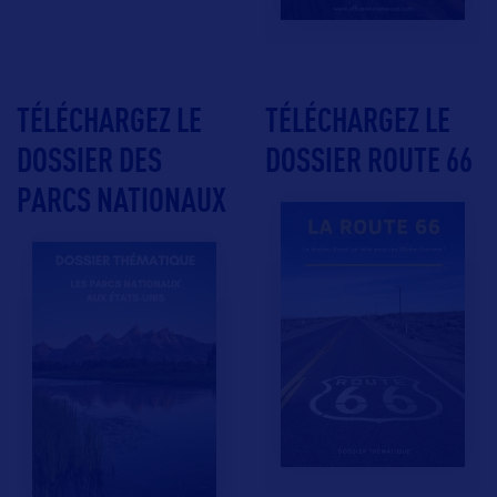
TÉLÉCHARGEZ LE
TÉLÉCHARGEZ LE
DOSSIER DES
DOSSIER ROUTE 66
PARCS NATIONAUX