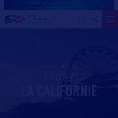
Accueil
>
californie
EXPLOREZ
LA CALIFORNIE