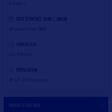
Eureka !
DATE D'ENTRÉE DANS L'UNION
09 septembre 1850
SUPERFICIE
423.970 km²
POPULATION
39.431.263 habitants
VISITER LE SITE WEB